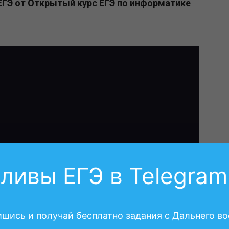
 ЕГЭ от Открытый курс ЕГЭ по информатике
ливы ЕГЭ в Telegram
шись и получай бесплатно задания с Дальнего во