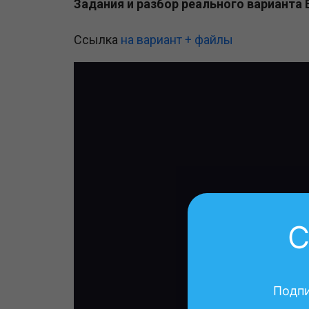
Задания и разбор реального варианта
Ссылка
на вариант
+ файлы
С
Подпи