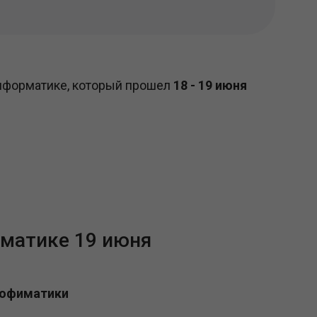
информатике, который прошел
18 - 19 июня
рматике 19 июня
рофиматики