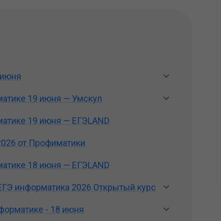
 июня
матике 19 июня — Умскул
матике 19 июня — ЕГЭLAND
2026 от Профиматики
матике 18 июня — ЕГЭLAND
ЕГЭ информатика 2026 Открытый курс
форматике - 18 июня