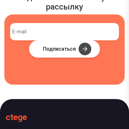
рассылку
Подписаться
ctege