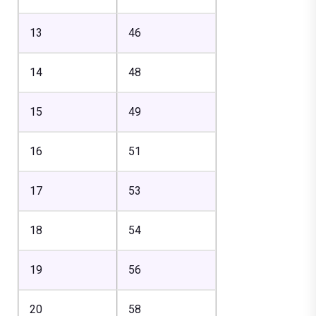
13
46
14
48
15
49
16
51
17
53
18
54
19
56
20
58