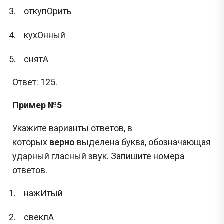
откупОрить
кухОнный
снятА
Ответ: 125.
Пример №5
Укажите варианты ответов, в
которых
верно
выделена буква, обозначающая
ударный гласный звук. Запишите номера
ответов.
нажИтый
свеклА