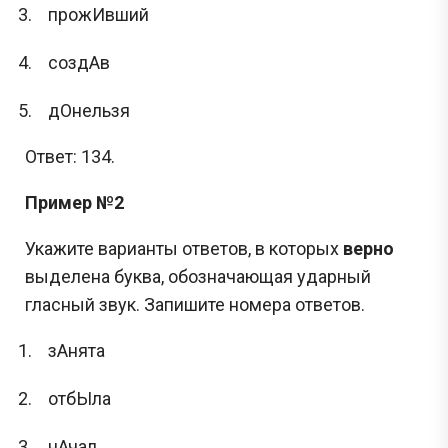
прожИвший
создАв
дОнельзя
Ответ: 134.
Пример №2
Укажите варианты ответов, в которых
верно
выделена буква, обозначающая ударный
гласный звук. Запишите номера ответов.
зАнята
отбЫла
нАчал