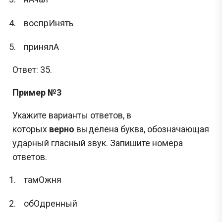
воспрИнять
принялА
Ответ: 35.
Пример №3
Укажите варианты ответов, в
которых
верно
выделена буква, обозначающая
ударный гласный звук. Запишите номера
ответов.
тамОжня
обОдренный