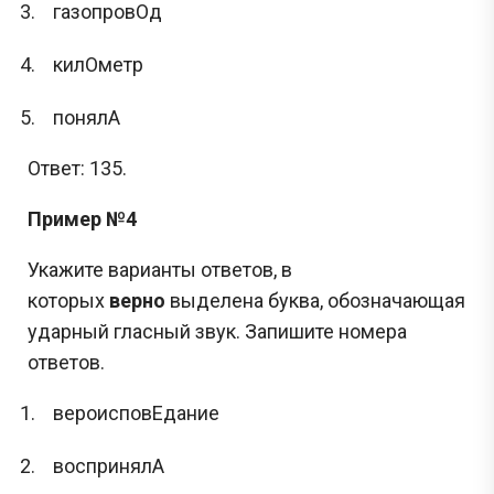
газопровОд
килОметр
понялА
Ответ: 135.
Пример №4
Укажите варианты ответов, в
которых
верно
выделена буква, обозначающая
ударный гласный звук. Запишите номера
ответов.
вероисповЕдание
воспринялА