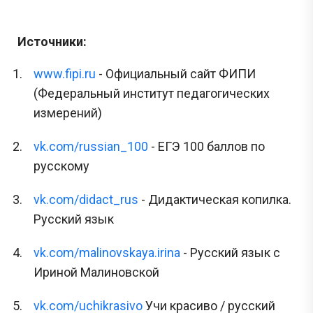
Источники:
www.fipi.ru
- Официальный сайт ФИПИ
(Федеральный институт педагогических
измерений)
vk.com/russian_100
- ЕГЭ 100 баллов по
русскому
vk.com/didact_rus
- Дидактическая копилка.
Русский язык
vk.com/malinovskaya.irina
- Русский язык с
Ириной Малиновской
vk.com/uchikrasivo
Учи красиво / русский