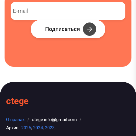
Подписаться
ctege
О правах
/
ctege.info@gmail.com
/
Архив
2025
;
2024
;
2023
;