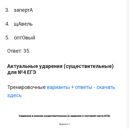
запертА
щАвель
оптОвый
Ответ: 35.
Актуальные ударения (существительные)
для №4 ЕГЭ
Тренировочные
варианты
+ ответы - скачать
здесь