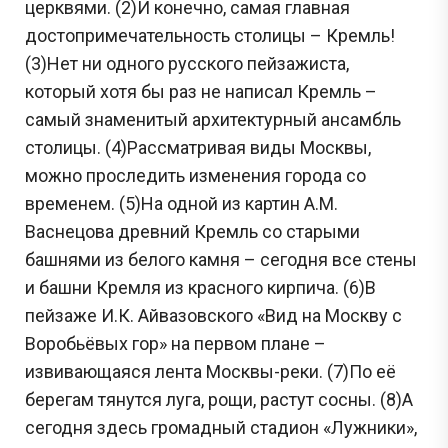
церквями. (2)И конечно, самая главная
достопримечательность столицы – Кремль!
(3)Нет ни одного русского пейзажиста,
который хотя бы раз не написал Кремль –
самый знаменитый архитектурный ансамбль
столицы. (4)Рассматривая виды Москвы,
можно проследить изменения города со
временем. (5)На одной из картин А.М.
Васнецова древний Кремль со старыми
башнями из белого камня – сегодня все стены
и башни Кремля из красного кирпича. (6)В
пейзаже И.К. Айвазовского «Вид на Москву с
Воробьёвых гор» на первом плане –
извивающаяся лента Москвы-реки. (7)По её
берегам тянутся луга, рощи, растут сосны. (8)А
сегодня здесь громадный стадион «Лужники»,