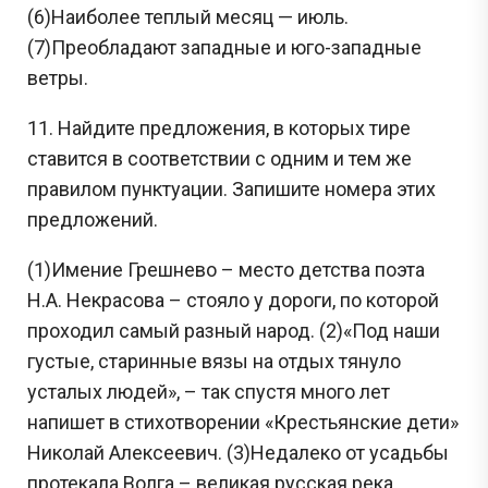
(6)Наиболее теплый месяц — июль.
(7)Преобладают западные и юго-западные
ветры.
11. Найдите предложения, в которых тире
ставится в соответствии с одним и тем же
правилом пунктуации. Запишите номера этих
предложений.
(1)Имение Грешнево – место детства поэта
Н.А. Некрасова – стояло у дороги, по которой
проходил самый разный народ. (2)«Под наши
густые, старинные вязы на отдых тянуло
усталых людей», – так спустя много лет
напишет в стихотворении «Крестьянские дети»
Николай Алексеевич. (3)Недалеко от усадьбы
протекала Волга – великая русская река.