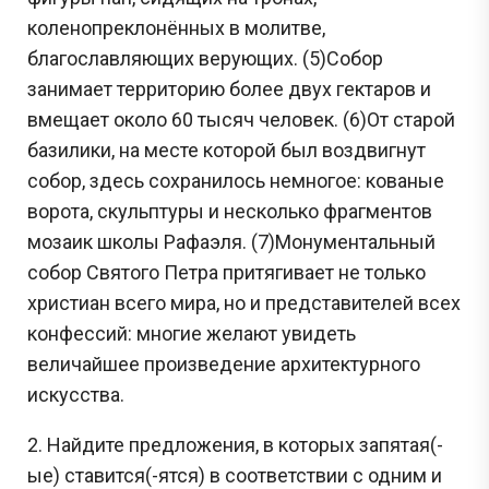
коленопреклонённых в молитве,
благославляющих верующих. (5)Собор
занимает территорию более двух гектаров и
вмещает около 60 тысяч человек. (6)От старой
базилики, на месте которой был воздвигнут
собор, здесь сохранилось немногое: кованые
ворота, скульптуры и несколько фрагментов
мозаик школы Рафаэля. (7)Монументальный
собор Святого Петра притягивает не только
христиан всего мира, но и представителей всех
конфессий: многие желают увидеть
величайшее произведение архитектурного
искусства.
2. Найдите предложения, в которых запятая(-
ые) ставится(-ятся) в соответствии с одним и