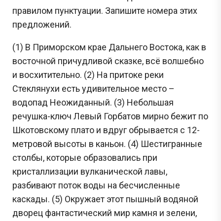
правилом пунктуации. Запишите номера этих
предложений.
(1) В Приморском крае Дальнего Востока, как в
восточной причудливой сказке, всё волшебно
и восхитительно. (2) На притоке реки
Стеклянухи есть удивительное место –
водопад Неожиданный. (3) Небольшая
речушка-ключ Левый Горбатов мирно бежит по
Шкотовскому плато и вдруг обрывается с 12-
метровой высоты в каньон. (4) Шестигранные
столбы, которые образовались при
кристаллизации вулканической лавы,
разбивают поток воды на бесчисленные
каскады. (5) Окружает этот пышный водяной
дворец фантастический мир камня и зелени,