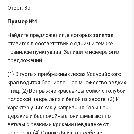
Ответ: 35.
Пример №4
Найдите предложения, в которых
запятая
ставится в соответствии с одним и тем же
правилом пунктуации. Запишите номера этих
предложений.
(1) В густых прибрежных лесах Уссурийского
края водится бесчисленное множество редких
птиц. (2) Вот рыжие красавицы сойки с голубой
полоской на крыльях и белой на хвосте. (3) И
характер у них как у капризных барышень:
дерзкие и беспокойные, они шмыгают по
веткам с резкими криками невдалеке от
человека. (4) Однако близко к себе не