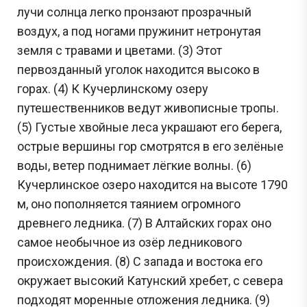
лучи солнца легко пронзают прозрачный
воздух, а под ногами пружинит нетронутая
земля с травами и цветами. (3) Этот
первозданный уголок находится высоко в
горах. (4) К Кучерлинскому озеру
путешественников ведут живописные тропы.
(5) Густые хвойные леса украшают его берега,
острые вершины гор смотрятся в его зелёные
воды, ветер поднимает лёгкие волны. (6)
Кучерлинское озеро находится на высоте 1790
м, оно пополняется таянием огромного
древнего ледника. (7) В Алтайских горах оно
самое необычное из озёр ледникового
происхождения. (8) С запада и востока его
окружает высокий Катунский хребет, с севера
подходят моренные отложения ледника. (9)