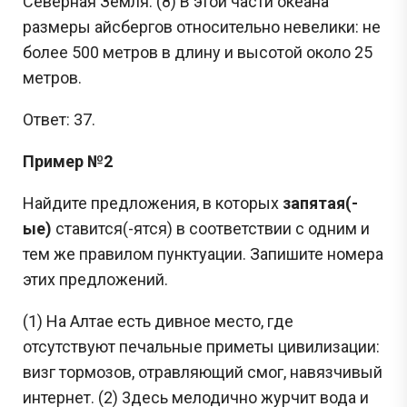
Северная Земля. (8) В этой части океана
размеры айсбергов относительно невелики: не
более 500 метров в длину и высотой около 25
метров.
Ответ: 37.
Пример №2
Найдите предложения, в которых
запятая(-
ые)
ставится(-ятся) в соответствии с одним и
тем же правилом пунктуации. Запишите номера
этих предложений.
(1) На Алтае есть дивное место, где
отсутствуют печальные приметы цивилизации:
визг тормозов, отравляющий смог, навязчивый
интернет. (2) 3десь мелодично журчит вода и