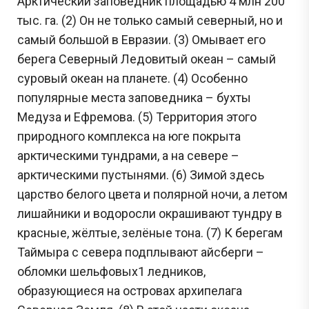
Арктический заповедник площадью 4 млн 200
тыс. га. (2) Он не только самый северный, но и
самый большой в Евразии. (3) Омывает его
берега Северный Ледовитый океан – самый
суровый океан на планете. (4) Особенно
популярные места заповедника – бухты
Медуза и Ефремова. (5) Территория этого
природного комплекса на юге покрыта
арктическими тундрами, а на севере –
арктическими пустынями. (6) Зимой здесь
царство белого цвета и полярной ночи, а летом
лишайники и водоросли окрашивают тундру в
красные, жёлтые, зелёные тона. (7) К берегам
Таймыра с севера подплывают айсберги –
обломки шельфовых1 ледников,
образующиеся на островах архипелага