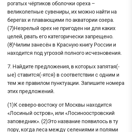
рогатых чёртиков оболочки ореха –
великолепные сувениры, их можно найти на
берегах и плавающими по акватории озера.
(7)Незрелый орех не пригоден ни для каких
целей, рвать его категорически запрещено.
(8)Чилим занесён в Красную книгу России и
находится под угрозой полного исчезновения.
7. Найдите предложения, в которых запятая(-
ые) ставится(-ятся) в соответствии с одним и
тем же правилом пунктуации. Запишите номера
этих предложений.
(1)К северо-востоку от Москвы находится
«Лосиный остров», или «Лосиноостровский
заповедник». (2)Это название появилось в ту
пору, когда леса между селениями и полями