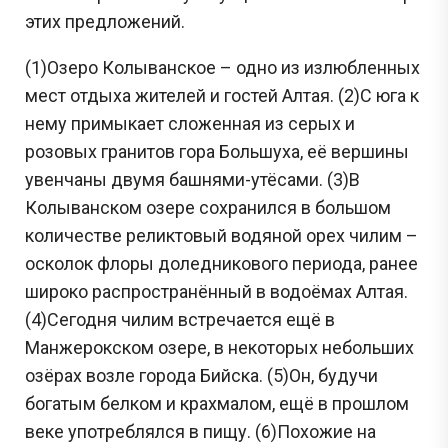
этих предложений.
(1)Озеро Колыванское – одно из излюбленных
мест отдыха жителей и гостей Алтая. (2)С юга к
нему примыкает сложенная из серых и
розовых гранитов гора Большуха, её вершины
увенчаны двумя башнями-утёсами. (3)В
Колыванском озере сохранился в большом
количестве реликтовый водяной орех чилим –
осколок флоры доледникового периода, ранее
широко распространённый в водоёмах Алтая.
(4)Сегодня чилим встречается ещё в
Манжерокском озере, в некоторых небольших
озёрах возле города Бийска. (5)Он, будучи
богатым белком и крахмалом, ещё в прошлом
веке употреблялся в пищу. (6)Похожие на