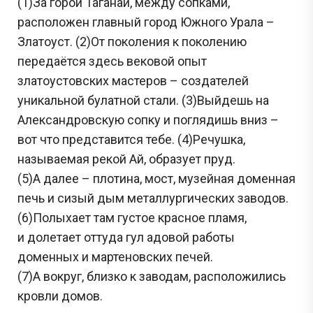
(1)За горой Таганай, между сопками,
расположен главный город Южного Урала –
Златоуст. (2)От поколения к поколению
передаётся здесь вековой опыт
златоустовских мастеров – создателей
уникальной булатной стали. (3)Выйдешь на
Александровскую сопку и поглядишь вниз –
вот что представится тебе. (4)Речушка,
называемая рекой Ай, образует пруд.
(5)А далее – плотина, мост, музейная доменная
печь и сизый дым металлургических заводов.
(6)Полыхает там густое красное пламя,
и долетает оттуда гул адовой работы
доменных и мартеновских печей.
(7)А вокруг, близко к заводам, расположились
кровли домов.