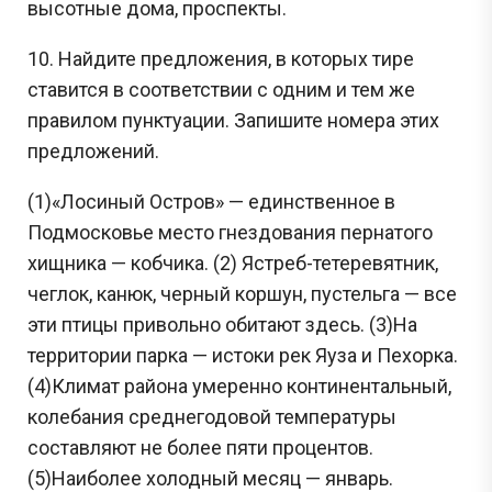
высотные дома, проспекты.
10. Найдите предложения, в которых тире
ставится в соответствии с одним и тем же
правилом пунктуации. Запишите номера этих
предложений.
(1)«Лосиный Остров» — единственное в
Подмосковье место гнездования пернатого
хищника — кобчика. (2) Ястреб-тетеревятник,
чеглок, канюк, черный коршун, пустельга — все
эти птицы привольно обитают здесь. (3)На
территории парка — истоки рек Яуза и Пехорка.
(4)Климат района умеренно континентальный,
колебания среднегодовой температуры
составляют не более пяти процентов.
(5)Наиболее холодный месяц — январь.