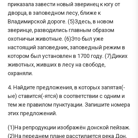
приказала завести новый зверинец к югу от
дворца, в заповедном лесу, ближе к
Владимирской дороге. (5)Здесь, в новом
зверинце, разводились главным образом
охотничьи животные. (6)Это был уже
настоящий заповедник, заповедный режим в
котором был установлен в 1700 году. (7)Диких
животных, живших в лесу на свободе,
охраняли.
4. Найдите предложения, в которых запятая(-
ые) ставится(-ятся) в соответствии с одним и
тем же правилом пунктуации. Запишите номера
этих предложений.
(1)На репродукции изображён донской пейзаж.
(2)На переднем плане расстилается река Дон,