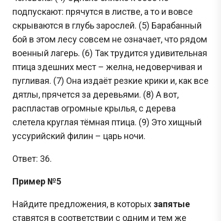
подпускают: прячутся в листве, а то и вовсе
скрываются в глубь зарослей. (5) Барабанный
бой в этом лесу совсем не означает, что рядом
военный лагерь. (6) Так трудится удивительная
птица здешних мест – желна, недоверчивая и
пугливая. (7) Она издаёт резкие крики и, как все
дятлы, прячется за деревьями. (8) А вот,
распластав огромные крылья, с дерева
слетела круглая тёмная птица. (9) Это хищный
уссурийский филин – царь ночи.
Ответ: 36.
Пример №5
Найдите предложения, в которых
запятые
ставятся в соответствии с одним и тем же