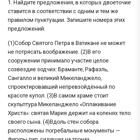
1. Найдите предложения, в которых двоеточие
ставится в соответствии с одним и тем же
правилом пунктуации. Запишите номера этих
предложений.
(1)Собор Святого Петра в Ватикане не может
не потрясать воображение. (2)В его
сооружении принимало участие целое
созвездие зодчих: Браманте, Рафаэль,
Сангалло и великий Микеланджело,
спроектировавший непревзойдённый по
красоте купол. (3)В самом храме стоит
скульптура Микеланджело «Оплакивание
Христа»: святая Мария держит на коленях тело
своего сына. (4)Вдоль стен собора
расположены погребальные монументы —
фигуры пап, сидящих на тронах,