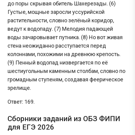
до поры скрывая обитель Шахерезады. (6)
Густые, мощные заросли уссурийской
растительности, словно зелёный коридор,
ведут к водопаду. (7) Мелодия падающей
воды зачаровывает путника. (8) Но вот живая
стена неожиданно расступается перед
колоннами, похожими на древнюю крепость.
(9) Пенный водопад низвергается по её
шестиугольным каменным столбам, словно по
громадным ступеням, создавая феерическое
зрелище.
Ответ: 169.
Сборники заданий из ОБЗ ФИПИ
для ЕГЭ 2026