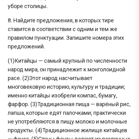
уборе столицы.
8. Найдите предложения, в которых тире
ставится в соответствии с одним и тем же
правилом пунктуации. Запишите номера этих
предложений.
(1)Китайцы — самый крупный по численности
народ мира, он принадлежит к монголоидной
расе. (2)Этот народ насчитывает
многовековую историю, культуру и традиции;
именно китайцы изобрели компас, бумагу,
фарфор. (3)Традиционная пища — варёный рис,
лапша, которые едят палочками; практически
не употребляются в пищу молоко и молочные
продукты. (4)Традиционное жилище китайцев
— фанза. (5)Стены фанзы делают из различных