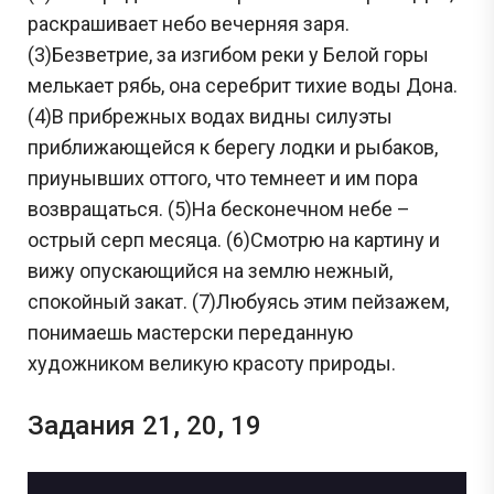
раскрашивает небо вечерняя заря.
(3)Безветрие, за изгибом реки у Белой горы
мелькает рябь, она серебрит тихие воды Дона.
(4)В прибрежных водах видны силуэты
приближающейся к берегу лодки и рыбаков,
приунывших оттого, что темнеет и им пора
возвращаться. (5)На бесконечном небе –
острый серп месяца. (6)Смотрю на картину и
вижу опускающийся на землю нежный,
спокойный закат. (7)Любуясь этим пейзажем,
понимаешь мастерски переданную
художником великую красоту природы.
Задания 21, 20, 19