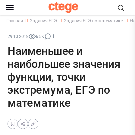
ctege
Главная
Задания ЕГЭ
Задания ЕГЭ по математике
На
1
29.10.2018
6.5K
Наименьшее и
наибольшее значения
функции, точки
экстремума, ЕГЭ по
математике