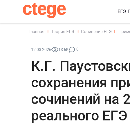
ctege
ЕГЭ
Главная
Теория ЕГЭ
Сочинение ЕГЭ
Прим
0
12.03.2026
13.6K
К.Г. Паустовс
сохранения пр
сочинений на 2
реального ЕГЭ