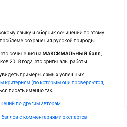
усскому языку и сборник сочинений по этому
 О проблеме сохранения русской природы.
 это сочинения на
МАКСИМАЛЬНЫЙ балл,
ков 2018 года, это оригиналы работы.
е увидеть примеры самых успешных
ем критериям (по которым они проверяются,
ться писать именно так.
нений по другим авторам
 баллов с комментариями экспертов