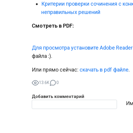
Критерии проверки сочинения с ко
неправильных решений
Смотреть в PDF:
Для просмотра установите Adobe Reader
файла :).
Или прямо сейчас:
cкачать в pdf файле
.
13.6K
0
Добавить комментарий
Текст комментария
Им