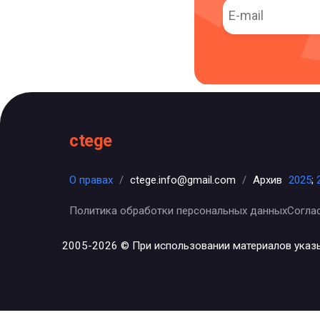
ctege
О правах
/
ctege.info@gmail.com
/
Архив
2025
;
Политика обработки персональных данных
Согла
2005-2026 © При использовании материалов указ