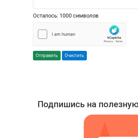
Осталось:
1000
символов
Отправить
Очистить
Подпишись на полезну