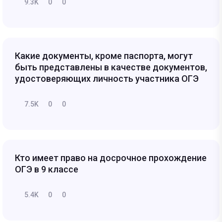
9.3K
0
0
Какие документы, кроме паспорта, могут
быть представлены в качестве документов,
удостоверяющих личность участника ОГЭ
7.5K
0
0
Кто имеет право на досрочное прохождение
ОГЭ в 9 классе
5.4K
0
0