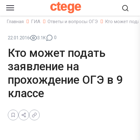
ctege
Главная
ГИА
Ответы и вопросы ОГЭ
Кто может пода
0
22.01.2016
3.1K
Кто может подать
заявление на
прохождение ОГЭ в 9
классе