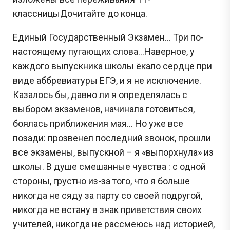
классницыДочитайте до конца.
Единый Государственный Экзамен… Три по-
настоящему пугающих слова…Наверное, у
каждого выпускника школы ёкало сердце при
виде аббревиатуры ЕГЭ, и я не исключение.
Казалось бы, давно ли я определялась с
выбором экзаменов, начинала готовиться,
боялась приближения мая... Но уже все
позади: прозвенел последний звонок, прошли
все экзамены, выпускной – я «выпорхнула» из
школы. В душе смешанные чувства : с одной
стороны, грустно из-за того, что я больше
никогда не сяду за парту со своей подругой,
никогда не встану в знак приветствия своих
учителей, никогда не рассмеюсь над историей,