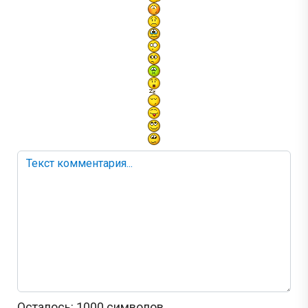
Осталось:
1000
символов