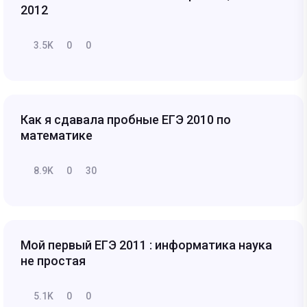
2012
3.5K
0
0
Как я сдавала пробные ЕГЭ 2010 по
математике
8.9K
0
30
Мой первый ЕГЭ 2011 : информатика наука
не простая
5.1K
0
0