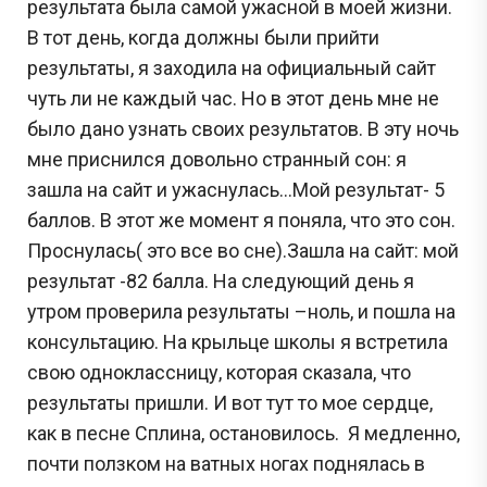
результата была самой ужасной в моей жизни.
В тот день, когда должны были прийти
результаты, я заходила на официальный сайт
чуть ли не каждый час. Но в этот день мне не
было дано узнать своих результатов. В эту ночь
мне приснился довольно странный сон: я
зашла на сайт и ужаснулась…Мой результат- 5
баллов. В этот же момент я поняла, что это сон.
Проснулась( это все во сне).Зашла на сайт: мой
результат -82 балла. На следующий день я
утром проверила результаты –ноль, и пошла на
консультацию. На крыльце школы я встретила
свою одноклассницу, которая сказала, что
результаты пришли. И вот тут то мое сердце,
как в песне Сплина, остановилось. Я медленно,
почти ползком на ватных ногах поднялась в