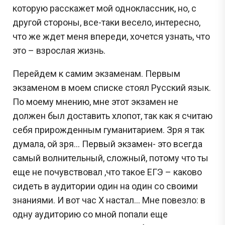
которую расскажет мой одноклассник, но, с
другой стороны, все-таки весело, интересно,
что же ждет меня впереди, хочется узнать, что
это – взрослая жизнь.
Перейдем к самим экзаменам. Первым
экзаменом в моем списке стоял Русский язык.
По моему мнению, мне этот экзамен не
должен был доставить хлопот, так как я считаю
себя прирожденным гуманитарием. Зря я так
думала, ой зря… Первый экзамен- это всегда
самый волнительный, сложный, потому что ты
еще не почувствовал ,что такое ЕГЭ – каково
сидеть в аудитории один на один со своими
знаниями. И вот час Х настал… Мне повезло: в
одну аудиторию со мной попали еще