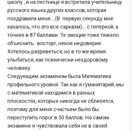
школу , и на лестнице я встретила учительницу
русского языка других классов, которая
поздравила меня… (В первую секунду мне
казалось, что это все сарказм)… с пятеркой, а
точнее в 87 баллами. Те эмоции тоже тяжело
объяснить : восторг, некое недоверие.
Хотелось разреветься, но в то же время
улыбаться, как психически нездоровому
человеку.
Следующим экзаменом была Математика
профильного уровня. Так как я гуманитарий, мы
с математикой находимся в разных
плоскостях, которые никогда не сблизятся,
поэтому для меня счастьем было бы
переступить порог в 50 баллов. На самом
экзамене я чувствовала себя не в своей