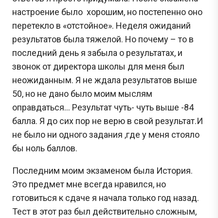
настроение было хорошим, но постепенно оно
перетекло в «отстойное». Неделя ожиданий
результатов была тяжелой. Но почему – то в
последний день я забыла о результатах, и
звонок от директора школы для меня был
неожиданным. Я не ждала результатов выше
50, но не дано было моим мыслям
оправдаться… Результат чуть- чуть выше -84
балла. Я до сих пор не верю в свой результат.И
не было ни одного задания ,где у меня стояло
бы ноль баллов.
Последним моим экзаменом была История.
Это предмет мне всегда нравился, но
готовиться к сдаче я начала только год назад.
Тест в этот раз был действительно сложным,