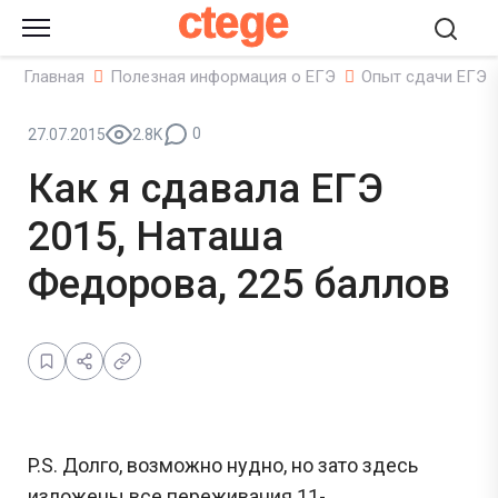
ctege
Главная
Полезная информация о ЕГЭ
Опыт сдачи ЕГЭ
0
27.07.2015
2.8K
Как я сдавала ЕГЭ
2015, Наташа
Федорова, 225 баллов
P.S. Долго, возможно нудно, но зато здесь
изложены все переживания 11-