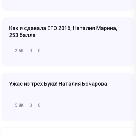
Как я сдавала ЕГЭ 2016, Наталия Марина,
253 балла
2.6K
0
0
Ужас из трёх Букв! Наталия Бочарова
5.8K
0
0