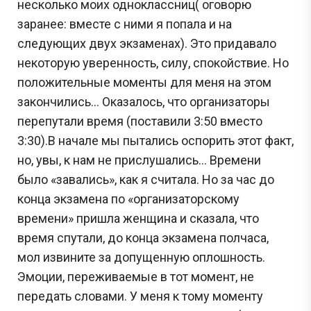
несколько моих одноклассниц( оговорю
заранее: вместе с ними я попала и на
следующих двух экзаменах). Это придавало
некоторую уверенность, силу, спокойствие. Но
положительные моменты для меня на этом
закончились... Оказалось, что организаторы
перепутали время (поставили 3:50 вместо
3:30).В начале мы пытались оспорить этот факт,
но, увы, к нам не прислушались… Времени
было «завались», как я считала. Но за час до
конца экзамена по «организаторскому
времени» пришла женщина и сказала, что
время спутали, до конца экзамена полчаса,
мол извините за допущенную оплошность.
Эмоции, переживаемые в тот момент, не
передать словами. У меня к тому моменту