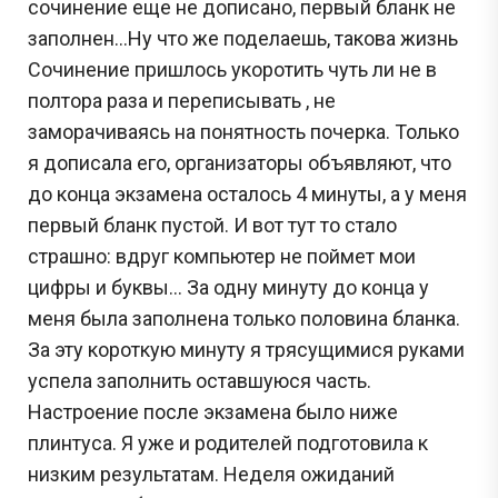
сочинение еще не дописано, первый бланк не
заполнен…Ну что же поделаешь, такова жизнь
Сочинение пришлось укоротить чуть ли не в
полтора раза и переписывать , не
заморачиваясь на понятность почерка. Только
я дописала его, организаторы объявляют, что
до конца экзамена осталось 4 минуты, а у меня
первый бланк пустой. И вот тут то стало
страшно: вдруг компьютер не поймет мои
цифры и буквы… За одну минуту до конца у
меня была заполнена только половина бланка.
За эту короткую минуту я трясущимися руками
успела заполнить оставшуюся часть.
Настроение после экзамена было ниже
плинтуса. Я уже и родителей подготовила к
низким результатам. Неделя ожиданий