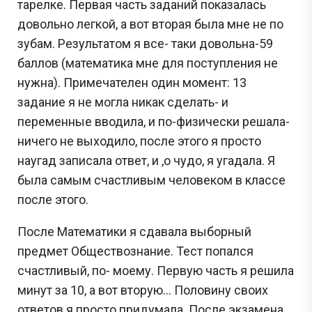
тарелке. Первая часть заданий показалась
довольно легкой, а вот вторая была мне не по
зубам. Результатом я все- таки довольна-59
баллов (математика мне для поступления не
нужна). Примечателен один момент: 13
задание я не могла никак сделать- и
переменные вводила, и по-физически решала-
ничего не выходило, после этого я просто
наугад записала ответ, и ,о чудо, я угадала. Я
была самым счастливым человеком в классе
после этого.
После Математики я сдавала выборный
предмет Обществознание. Тест попался
счастливый, по- моему. Первую часть я решила
минут за 10, а вот вторую… Половину своих
ответов я просто придумала. После экзамена