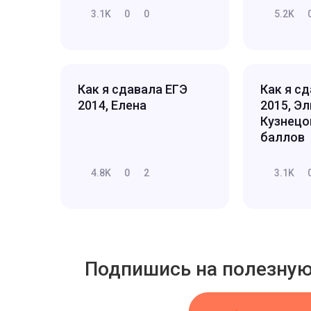
3.1K
0
0
5.2K
Как я сдавала ЕГЭ
Как я с
2014, Елена
2015, Э
Кузнецо
баллов
4.8K
0
2
3.1K
Подпишись на полезну