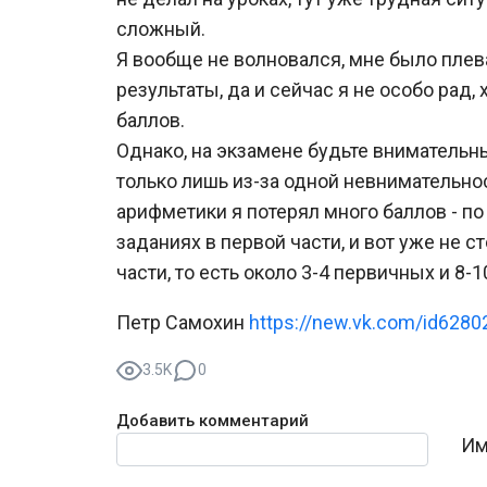
сложный.
Я вообще не волновался, мне было плев
результаты, да и сейчас я не особо рад,
баллов.
Однако, на экзамене будьте внимательн
только лишь из-за одной невнимательно
арифметики я потерял много баллов - п
заданиях в первой части, и вот уже не с
части, то есть около 3-4 первичных и 8-
Петр Самохин
https://new.vk.com/id6280
3.5K
0
Добавить комментарий
Текст комментария
Им