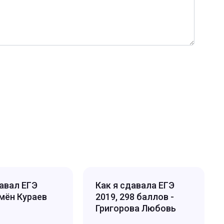
давал ЕГЭ
Как я сдавала ЕГЭ
емён Кураев
2019, 298 баллов -
Григорова Любовь