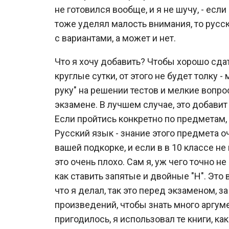
не готовился вообще, и я не шучу, - есл
тоже уделял малость внимания, то русс
с вариантами, а может и нет.
Что я хочу добавить? Чтобы хорошо сда
круглые сутки, от этого не будет толку 
руку" на решении тестов и мелкие вопр
экзамене. В лучшем случае, это добавит
Если пройтись конкретно по предметам,
Русский язык - знание этого предмета оч
вашей подкорке, и если в в 10 классе не
это очень плохо. Сам я, уж чего точно не
как ставить запятые и двойные "Н". Это
что я делал, так это перед экзаменом, з
произведений, чтобы знать много аргуме
пригодилось, я использовал те книги, к