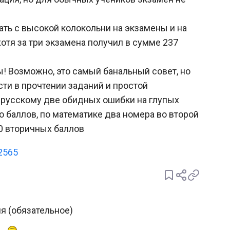
ать с высокой колокольни на экзамены и на
 хотя за три экзамена получил в сумме 237
ы! Возможно, это самый банальный совет, но
сти в прочтении заданий и простой
о русскому две обидных ошибки на глупых
то баллов, по математике два номера во второй
10 вторичных баллов
2565
я (обязательное)