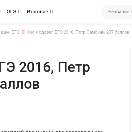
ОГЭ
Итоговое
сдачи ЕГЭ
Как я сдавал ЕГЭ 2016, Петр Самохин, 237 баллов
ГЭ 2016, Петр
баллов