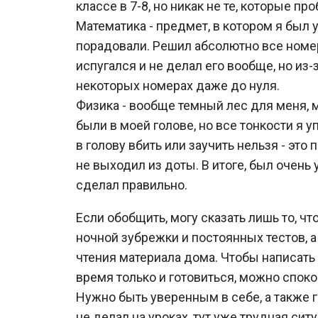
классе в 7-8, но никак не те, которые п
Математика - предмет, в котором я был 
порадовали. Решил абсолютно все номера
испугался и не делал его вообще, но из
некоторых номерах даже до нуля.
Физика - вообще темный лес для меня, 
были в моей голове, но все тонкости я у
в голову вбить или заучить нельзя - это 
не выходил из доты. В итоге, был очень 
сделал правильно.
Если обобщить, могу сказать лишь то, 
ночной зубрежки и постоянных тестов, а
чтения материала дома. Чтобы написать
время только и готовиться, можно споко
Нужно быть уверенным в себе, а также г
не делал на уроках, тут уже трудная си