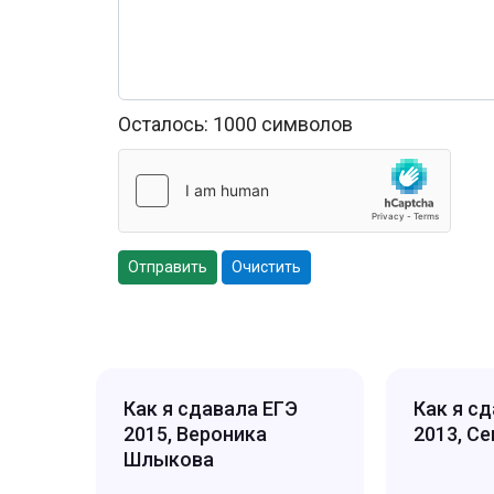
Осталось:
1000
символов
Отправить
Очистить
Как я сдавала ЕГЭ
Как я с
2015, Вероника
2013, С
Шлыкова