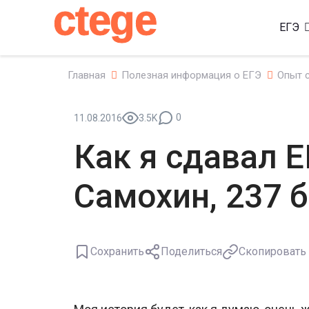
ctege
ЕГЭ
Главная
Полезная информация о ЕГЭ
Опыт 
0
11.08.2016
3.5K
Как я сдавал Е
Самохин, 237 
Сохранить
Поделиться
Скопировать