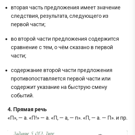
вторая часть предложения имеет значение
следствия, результата, следующего из
первой части;
во второй части предложения содержится
сравнение с тем, о чём сказано в первой
части;
содержание второй части предложения
противопоставляется первой части или
содержит указание на быструю смену
событий.
4. Прямая речь
«П», — а. «П!» — а. «П, — а, — п». «П, — а. — П». и пр.