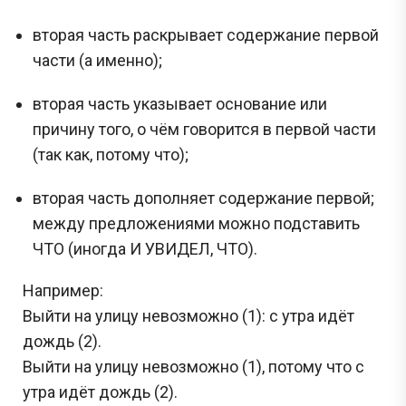
вторая часть раскрывает содержание первой
части (а именно);
вторая часть указывает основание или
причину того, о чём говорится в первой части
(так как, потому что);
вторая часть дополняет содержание первой;
между предложениями можно подставить
ЧТО (иногда И УВИДЕЛ, ЧТО).
Например:
Выйти на улицу невозможно (1): с утра идёт
дождь (2).
Выйти на улицу невозможно (1), потому что с
утра идёт дождь (2).