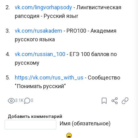
vk.com/lingvorhapsody
- Лингвистическая
рапсодия - Русский языr
vk.com/rusakadem
- PRO100 - Академия
русского языка
vk.com/russian_100
- ЕГЭ 100 баллов по
русскому
https://vk.com/rus_with_us
- Сообщество
"Понимать русский"
3.1K
0
Добавить комментарий
Текст комментария
Имя (обязательное)