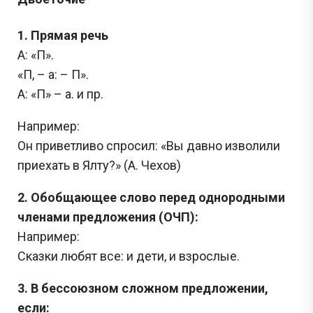
1. Прямая речь
А: «П».
«П, – а: – П».
А: «П» – а. и пр.
Например:
Он приветливо спросил: «Вы давно изволили
приехать в Ялту?» (А. Чехов)
2. Обобщающее слово перед однородными
членами предложения (ОЧП):
Например:
Сказки любят все: и дети, и взрослые.
3. В бессоюзном сложном предложении,
если: