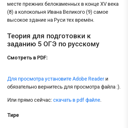
месте прежних белокаменных в конце XV века
(8) а колокольня Ивана Великого (9) самое
высокое здание на Руси тех времён.
Теория для подготовки к
заданию 5 ОГЭ по русскому
Смотреть в PDF:
Для просмотра установите Adobe Reader
и
обязательно вернитесь для просмотра файла :).
Или прямо сейчас:
cкачать в pdf файле
.
Тире