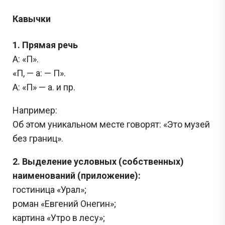
Кавычки
1. Прямая речь
А: «П».
«П, — а: — П».
А: «П» — а. и пр.
Например:
Об этом уникальном месте говорят: «Это музей
без границ».
2. Выделение условных (собственных)
наименований (приложение):
гостиница «Урал»;
роман «Евгений Онегин»;
картина «Утро в лесу»;