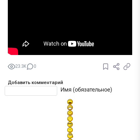
23.3K
0
Добавить комментарий
Текст комментария
Имя (обязательное)