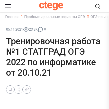
ctege
Главная
Пробные и реальные варианты ОГЭ
ОГЭ по ин
0
05.11.2021
23.3K
Тренировочная работа
№1 СТАТГРАД ОГЭ
2022 по информатике
от 20.10.21