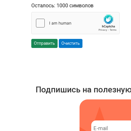
Осталось:
1000
символов
Отправить
Очистить
Подпишись на полезну