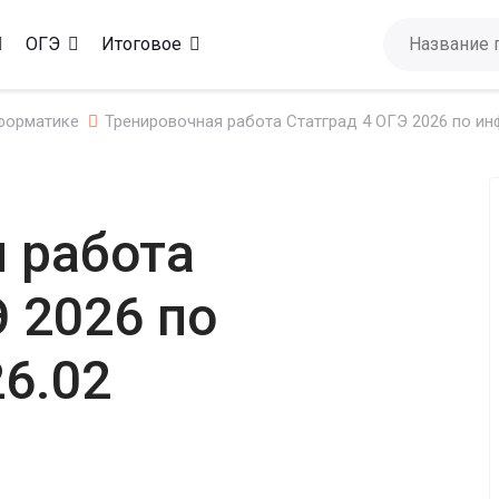
ОГЭ
Итоговое
форматике
Тренировочная работа Статград 4 ОГЭ 2026 по ин
 работа
Э 2026 по
6.02