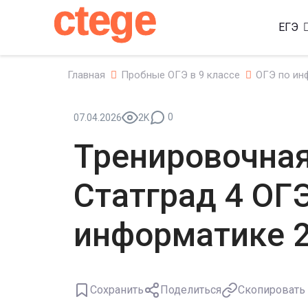
ctege
ЕГЭ
Главная
Пробные ОГЭ в 9 классе
ОГЭ по ин
0
07.04.2026
2K
Тренировочная
Статград 4 ОГ
информатике 2
Сохранить
Поделиться
Скопировать