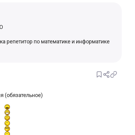
О
а репетитор по математике и информатике
я (обязательное)