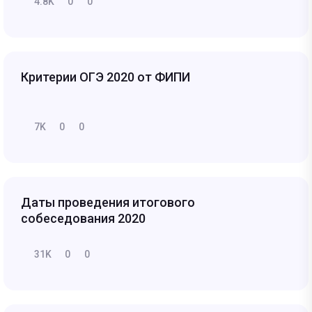
4.8K
0
0
Критерии ОГЭ 2020 от ФИПИ
7K
0
0
Даты проведения итогового
собеседования 2020
31K
0
0