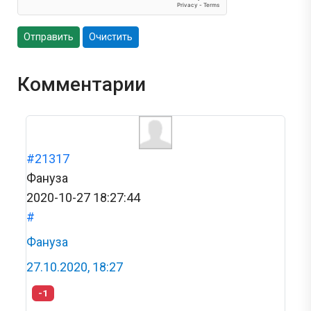
Отправить
Очистить
Комментарии
#21317
Фануза
2020-10-27 18:27:44
#
Фануза
27.10.2020, 18:27
-1