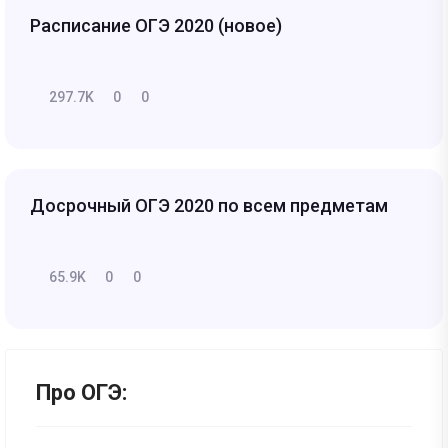
Расписание ОГЭ 2020 (новое)
297.7K
0
0
Досрочный ОГЭ 2020 по всем предметам
65.9K
0
0
Про ОГЭ: