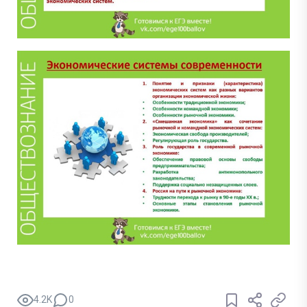
4.2K
0