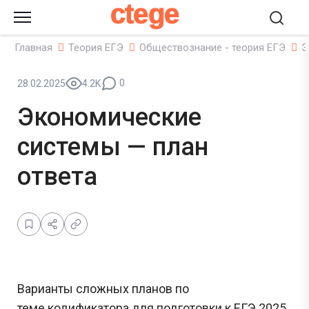
ctege
Главная
Теория ЕГЭ
Обществознание - теория ЕГЭ
Э
0
28.02.2025
4.2K
Экономические
системы — план
ответа
Варианты сложных планов по
теме кодификатора для подготовки к ЕГЭ 2025