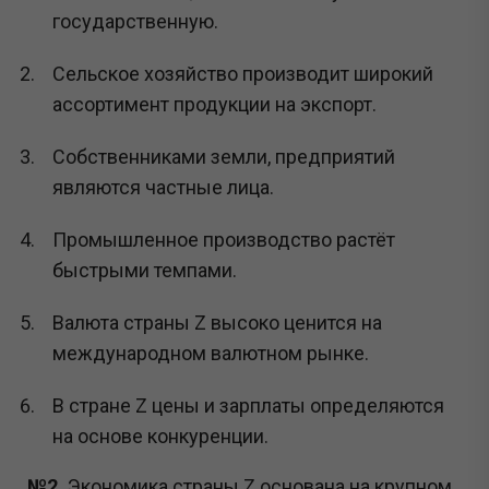
государственную.
Сельское хозяйство производит широкий
ассортимент продукции на экспорт.
Собственниками земли, предприятий
являются частные лица.
Промышленное производство растёт
быстрыми темпами.
Валюта страны Z высоко ценится на
международном валютном рынке.
В стране Z цены и зарплаты определяются
на основе конкуренции.
№2.
Экономика страны Z основана на крупном