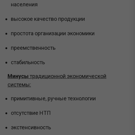
населения
высокое качество продукции
простота организации экономики
преемственность
стабильность
Минусы
традиционной экономической
системы:
примитивные, ручные технологии
отсутствие НТП
экстенсивность