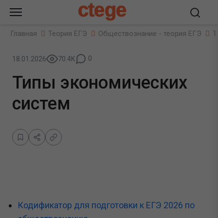
ctege
Главная
Теория ЕГЭ
Обществознание - теория ЕГЭ
Т
0
18.01.2026
70.4K
Типы экономических
систем
Кодификатор для подготовки к ЕГЭ 2026 по