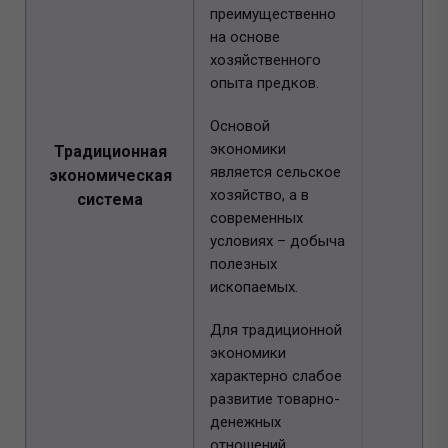
преимущественно
на основе
хозяйственного
опыта предков.
Основой
экономики
Традиционная
является сельское
экономическая
хозяйство, а в
система
современных
условиях – добыча
полезных
ископаемых.
Для традиционной
экономики
характерно слабое
развитие товарно-
денежных
отношений.