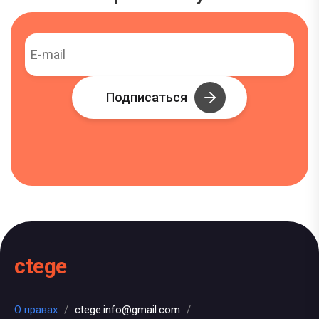
Подписаться
ctege
О правах
/
ctege.info@gmail.com
/