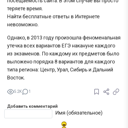
посещаемость сайта. В этом случае вы просто
теряете время.
Найти бесплатные ответы в Интернете
невозможно.
Однако, в 2013 году произошла феноменальная
утечка всех вариантов ЕГЭ накануне каждого
из экзаменов. По каждому их предметов было
выложено порядка 8 вариантов для каждого
типа региона: Центр, Урал, Сибирь и Дальний
Восток.
5.2K
1
Добавить комментарий
Текст комментария
Имя (обязательное)