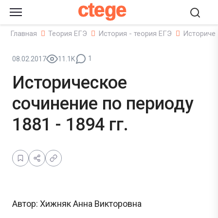
ctege
Главная
Теория ЕГЭ
История - теория ЕГЭ
Историчес
1
08.02.2017
11.1K
Историческое
сочинение по периоду
1881 - 1894 гг.
Автор: Хижняк Анна Викторовна