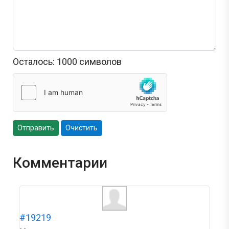
Осталось:
1000
символов
Отправить
Очистить
Комментарии
#19219