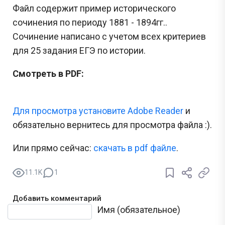
Файл содержит пример исторического
сочинения по периоду 1881 - 1894гг..
Сочинение написано с учетом всех критериев
для 25 задания ЕГЭ по истории.
Смотреть в PDF:
Для просмотра установите Adobe Reader
и
обязательно вернитесь для просмотра файла :).
Или прямо сейчас:
cкачать в pdf файле
.
11.1K
1
Добавить комментарий
Текст комментария
Имя (обязательное)