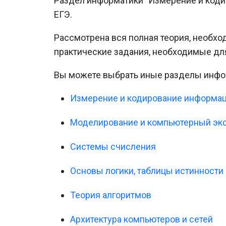
Раздел информатики "Измерение и коди
ЕГЭ.
Рассмотрена вся полная теория, необхо
практические задания, необходимые дл
Вы можете выбрать иные разделы инфо
Измерение и кодирование информа
Моделирование и компьютерный эк
Системы счисления
Основы логики, таблицы истинности
Теория алгоритмов
Архитектура компьютеров и сетей