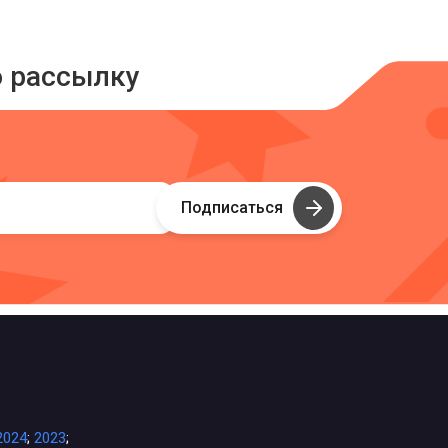
ю рассылку
Подписаться
2024
;
2023
;