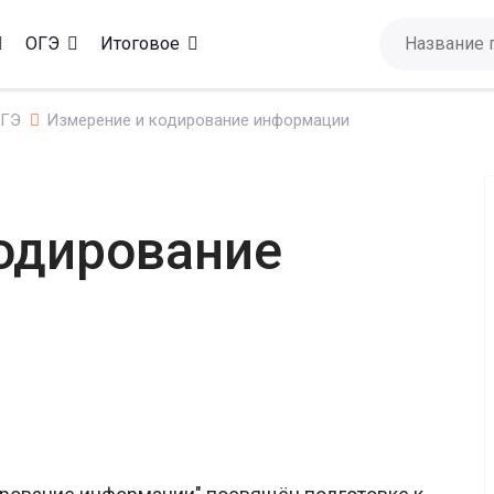
ОГЭ
Итоговое
ЕГЭ
Измерение и кодирование информации
одирование