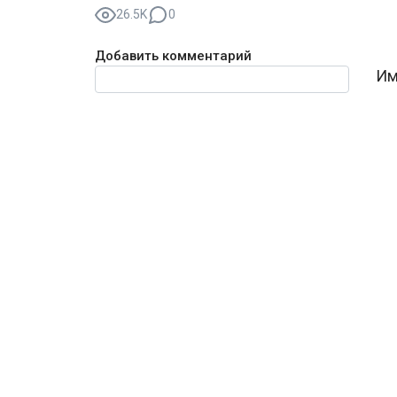
26.5K
0
Добавить комментарий
Текст комментария
Им