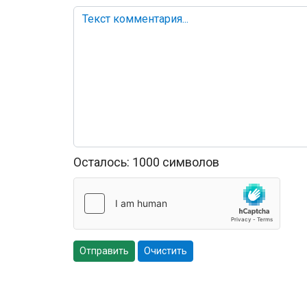
Осталось:
1000
символов
Отправить
Очистить