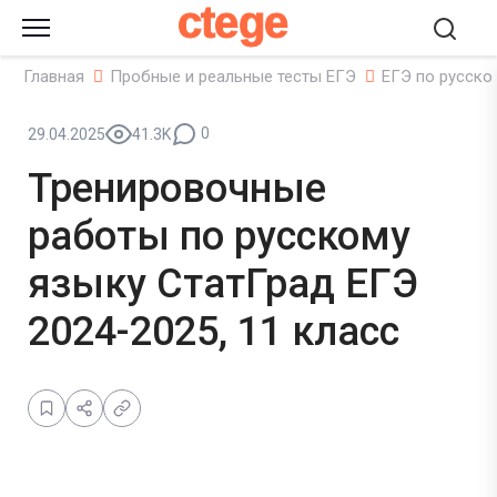
ctege
Главная
Пробные и реальные тесты ЕГЭ
ЕГЭ по русско
0
29.04.2025
41.3K
Тренировочные
работы по русскому
языку СтатГрад ЕГЭ
2024-2025, 11 класс