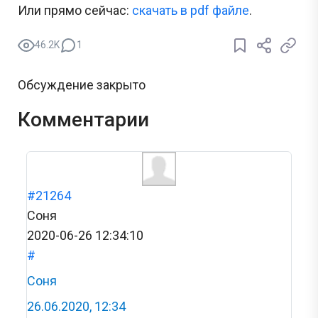
Или прямо сейчас:
cкачать в pdf файле
.
46.2K
1
Обсуждение закрыто
Комментарии
#21264
Соня
2020-06-26 12:34:10
#
Соня
26.06.2020, 12:34