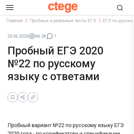
ctege
Главная
Пробные и реальные тесты ЕГЭ
ЕГЭ по русско
1
20.06.2020
46.2K
Пробный ЕГЭ 2020
№22 по русскому
языку с ответами
Пробный вариант №22 по русскому языку ЕГЭ
2020 года - по кодификатору и спецификации