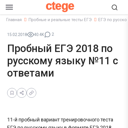
ctege
Главная
Пробные и реальные тесты ЕГЭ
ЕГЭ по русско
2
15.02.2018
40.4K
Пробный ЕГЭ 2018 по
русскому языку №11 с
ответами
11-й пробный вариант тренировочного теста
ЕГЭ по русскому языку в формате ЕГЭ 2018