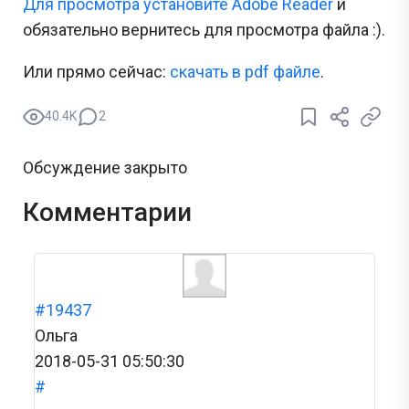
Для просмотра установите Adobe Reader
и
обязательно вернитесь для просмотра файла :).
Или прямо сейчас:
cкачать в pdf файле
.
40.4K
2
Обсуждение закрыто
Комментарии
#19437
Ольга
2018-05-31 05:50:30
#