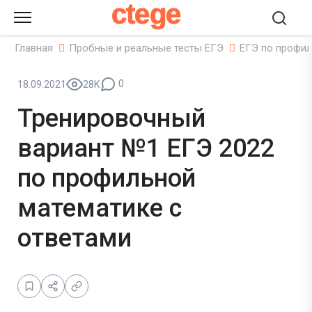
ctege
Главная
Пробные и реальные тесты ЕГЭ
ЕГЭ по профил
0
18.09.2021
28K
Тренировочный
вариант №1 ЕГЭ 2022
по профильной
математике с
ответами