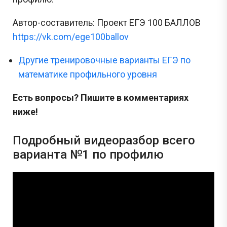
Автор-составитель: Проект ЕГЭ 100 БАЛЛОВ
https://vk.com/ege100ballov
Другие тренировочные варианты ЕГЭ по
математике профильного уровня
Есть вопросы? Пишите в комментариях
ниже!
Подробный видеоразбор всего
варианта №1 по профилю