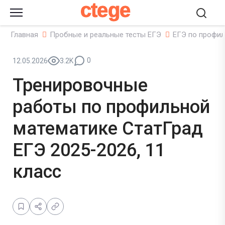
ctege
Главная
Пробные и реальные тесты ЕГЭ
ЕГЭ по профил
0
12.05.2026
3.2K
Тренировочные
работы по профильной
математике СтатГрад
ЕГЭ 2025-2026, 11
класс