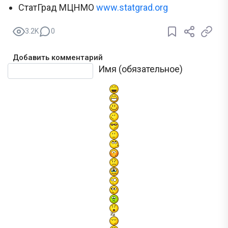
СтатГрад МЦНМО
www.statgrad.org
3.2K
0
Добавить комментарий
Текст комментария
Имя (обязательное)