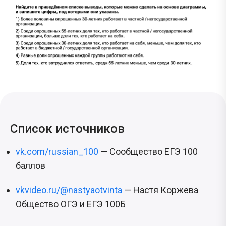
Список источников
vk.com/russian_100
— Сообщество ЕГЭ 100
баллов
vkvideo.ru/@nastyaotvinta
— Настя Коржева
Общество ОГЭ и ЕГЭ 100Б