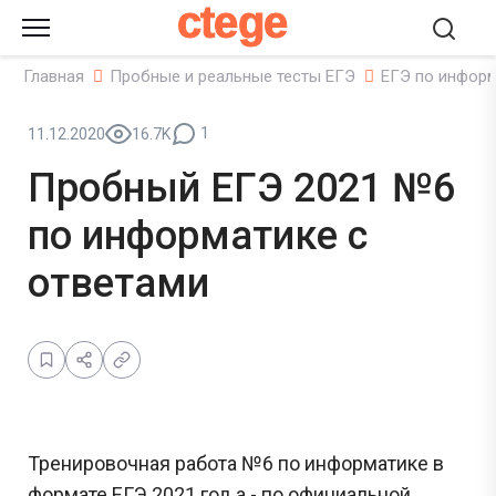
ctege
Главная
Пробные и реальные тесты ЕГЭ
ЕГЭ по инфор
1
11.12.2020
16.7K
Пробный ЕГЭ 2021 №6
по информатике с
ответами
Тренировочная работа №6 по информатике в
формате ЕГЭ 2021 год.а - по официальной