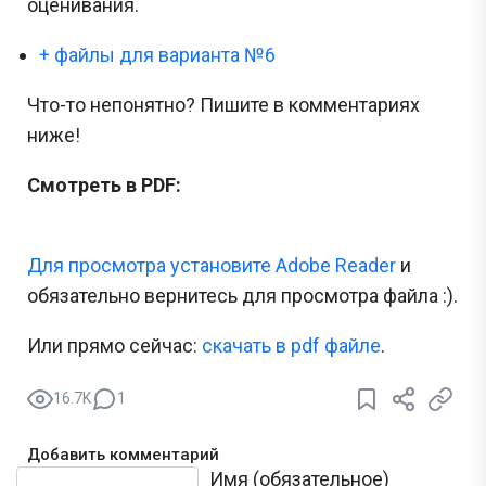
оценивания.
+ файлы для варианта №6
Что-то непонятно? Пишите в комментариях
ниже!
Смотреть в PDF:
Для просмотра установите Adobe Reader
и
обязательно вернитесь для просмотра файла :).
Или прямо сейчас:
cкачать в pdf файле
.
16.7K
1
Добавить комментарий
Текст комментария
Имя (обязательное)