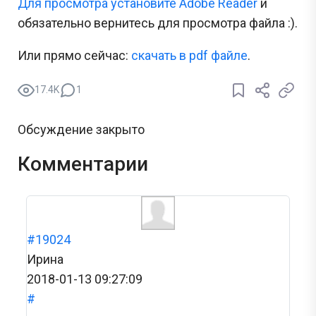
Для просмотра установите Adobe Reader
и
обязательно вернитесь для просмотра файла :).
Или прямо сейчас:
cкачать в pdf файле
.
17.4K
1
Обсуждение закрыто
Комментарии
#19024
Ирина
2018-01-13 09:27:09
#