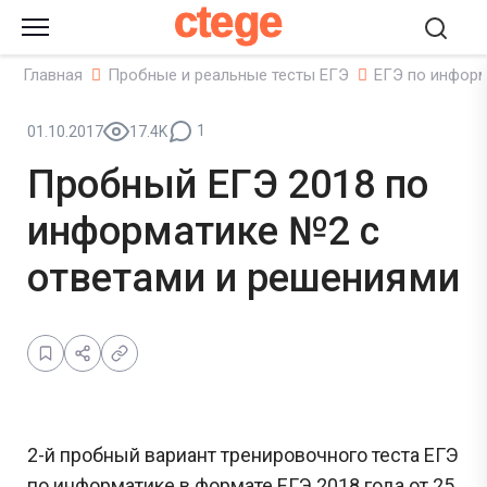
ctege
Главная
Пробные и реальные тесты ЕГЭ
ЕГЭ по инфор
1
01.10.2017
17.4K
Пробный ЕГЭ 2018 по
информатике №2 с
ответами и решениями
2-й пробный вариант тренировочного теста ЕГЭ
по информатике в формате ЕГЭ 2018 года от 25