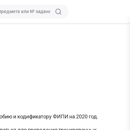
добию и кодификатору ФИПИ на 2020 год.
зоваться для проведения тренировочных