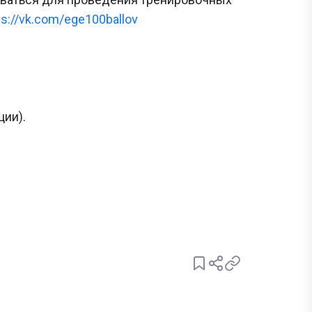
ps://vk.com/ege100ballov
ции).