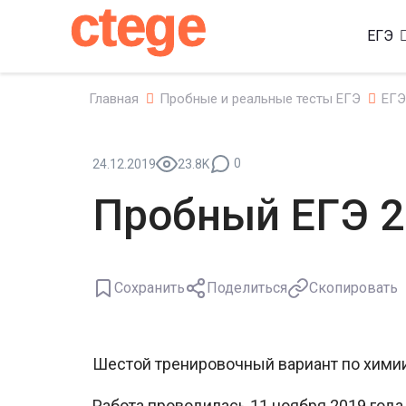
ctege
ЕГЭ
Главная
Пробные и реальные тесты ЕГЭ
ЕГЭ
0
24.12.2019
23.8K
Пробный ЕГЭ 2
Сохранить
Поделиться
Скопировать
Шестой тренировочный вариант по химии 
Работа проводилась 11 ноября 2019 год