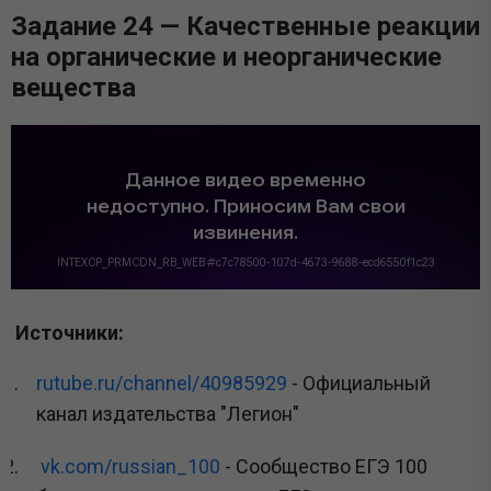
Задание 24 — Качественные реакции
на органические и неорганические
вещества
Источники:
rutube.ru/channel/40985929
- Официальный
канал издательства "Легион"
vk.com/russian_100
- Сообщество ЕГЭ 100