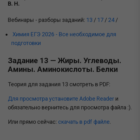
В. Н.
Вебинары - разборы заданий:
13
/
17
/
24
/
Химия ЕГЭ 2026 - Все необходимое для
подготовки
Задание 13 — Жиры. Углеводы.
Амины. Аминокислоты. Белки
Теория для задания 13 смотреть в PDF:
Для просмотра установите Adobe Reader
и
обязательно вернитесь для просмотра файла :).
Или прямо сейчас:
cкачать в pdf файле
.