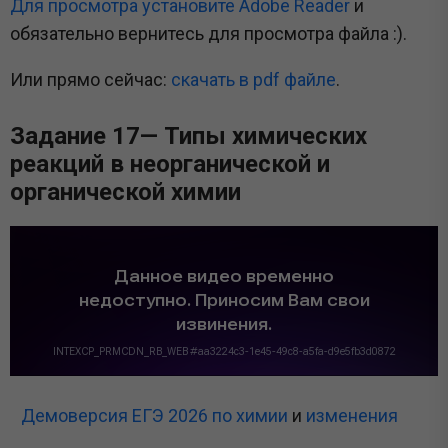
Для просмотра установите Adobe Reader
и
обязательно вернитесь для просмотра файла :).
Или прямо сейчас:
cкачать в pdf файле
.
Задание 17— Типы химических
реакций в неорганической и
органической химии
Демоверсия ЕГЭ 2026 по химии
и
изменения