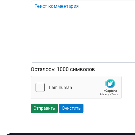
Осталось:
1000
символов
Отправить
Очистить