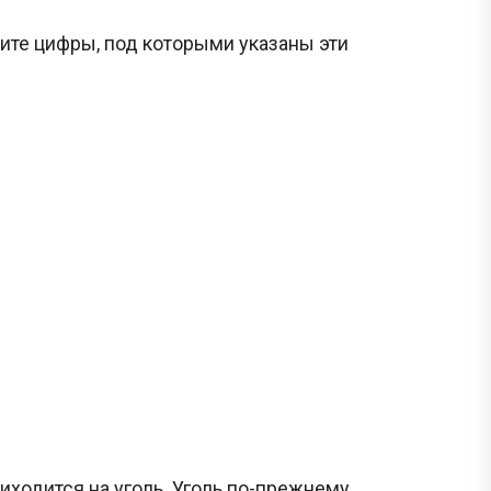
ите цифры, под которыми указаны эти
ходится на уголь. Уголь по-прежнему