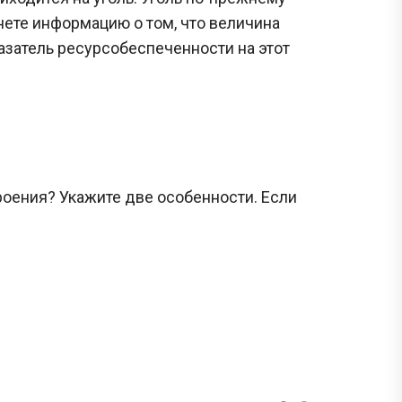
нете информацию о том, что величина
казатель ресурсобеспеченности на этот
оения? Укажите две особенности. Если