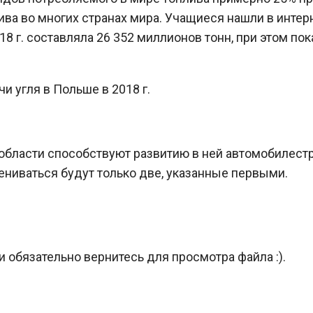
ва во многих странах мира. Учащиеся нашли в интер
8 г. составляла 26 352 миллионов тонн, при этом по
и угля в Польше в 2018 г.
бласти способствуют развитию в ней автомобилестр
ениваться будут только две, указанные первыми.
и обязательно вернитесь для просмотра файла :).