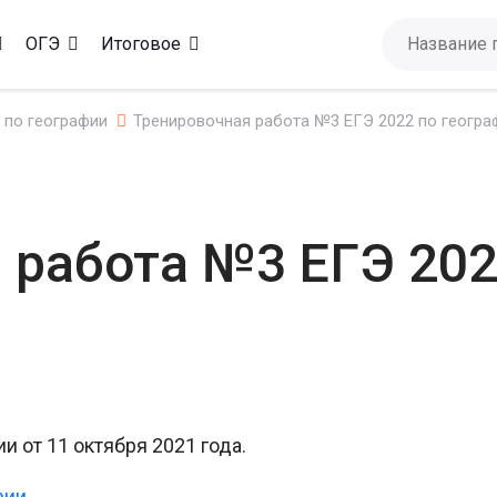
ОГЭ
Итоговое
 по географии
Тренировочная работа №3 ЕГЭ 2022 по геогра
 работа №3 ЕГЭ 202
и от 11 октября 2021 года.
фии