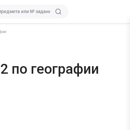
фии
2 по географии