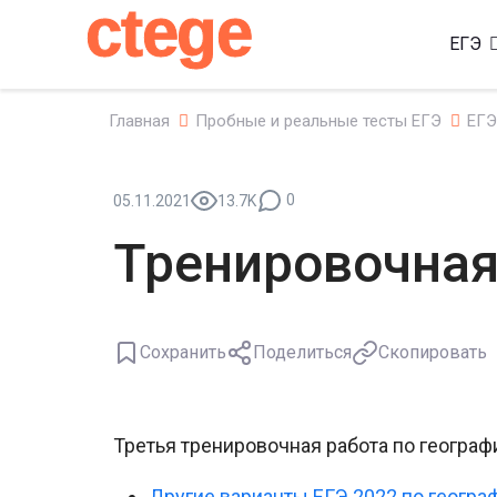
ctege
ЕГЭ
Главная
Пробные и реальные тесты ЕГЭ
ЕГЭ
0
05.11.2021
13.7K
Тренировочная
Сохранить
Поделиться
Скопировать
Третья тренировочная работа по географи
Другие варианты ЕГЭ 2022 по геогра