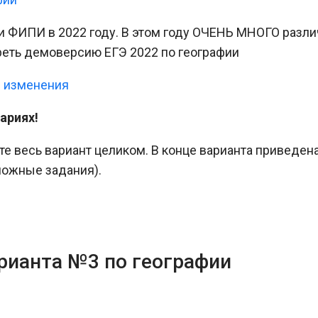
и ФИПИ в 2022 году. В этом году ОЧЕНЬ МНОГО разл
реть демоверсию ЕГЭ 2022 по географии
+ изменения
ариях!
те весь вариант целиком. В конце варианта приведен
ложные задания).
рианта №3 по географии