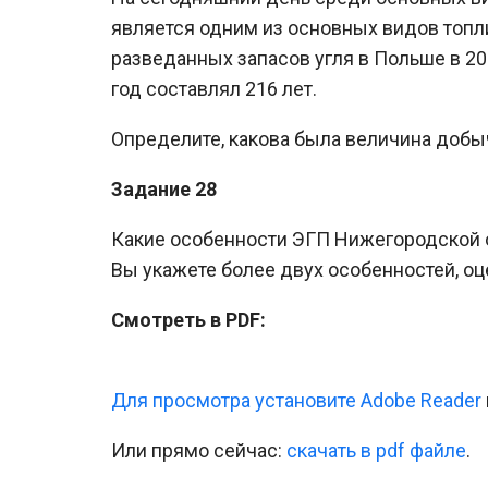
является одним из основных видов топли
разведанных запасов угля в Польше в 201
год составлял 216 лет.
Определите, какова была величина добыч
Задание 28
Какие особенности ЭГП Нижегородской о
Вы укажете более двух особенностей, оц
Смотреть в PDF:
Для просмотра установите Adobe Reader
Или прямо сейчас:
cкачать в pdf файле
.