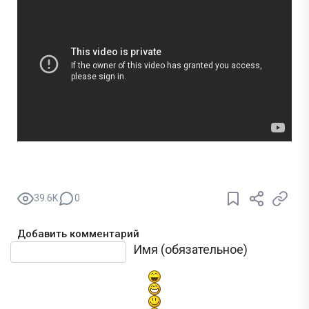
39.6K
0
Добавить комментарий
Текст комментария
Имя (обязательное)