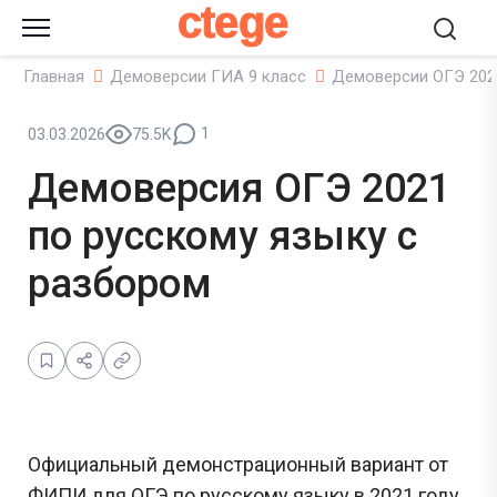
ctege
Главная
Демоверсии ГИА 9 класс
Демоверсии ОГЭ 202
1
03.03.2026
75.5K
Демоверсия ОГЭ 2021
по русскому языку с
разбором
Официальный демонстрационный вариант от
ФИПИ для ОГЭ по русскому языку в 2021 году