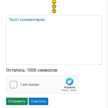
Осталось:
1000
символов
Отправить
Очистить