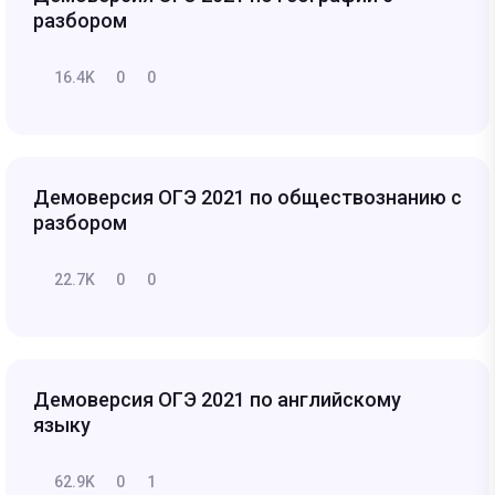
разбором
16.4K
0
0
Демоверсия ОГЭ 2021 по обществознанию с
разбором
22.7K
0
0
Демоверсия ОГЭ 2021 по английскому
языку
62.9K
0
1