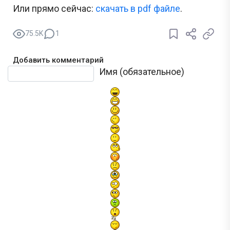
Или прямо сейчас:
cкачать в pdf файле
.
75.5K
1
Добавить комментарий
Текст комментария
Имя (обязательное)