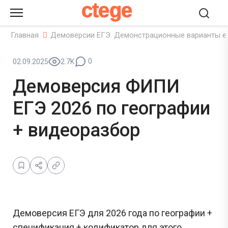
ctege
Главная
Демоверсии ЕГЭ. Демонстрационные варианты е
0
02.09.2025
2.7K
Демоверсия ФИПИ
ЕГЭ 2026 по географии
+ видеоразбор
Демоверсия ЕГЭ для 2026 года по географии +
спецификация + кодификатор для этого