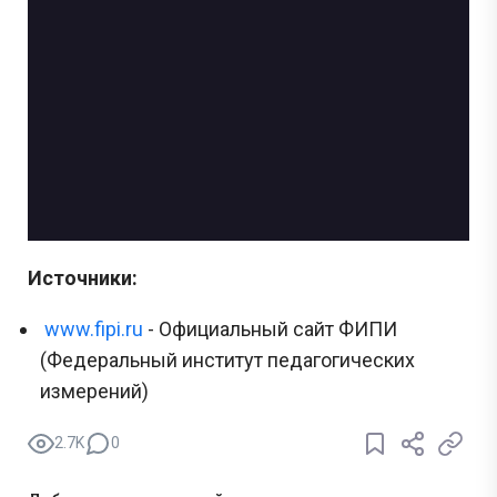
Источники:
www.fipi.ru
- Официальный сайт ФИПИ
(Федеральный институт педагогических
измерений)
2.7K
0