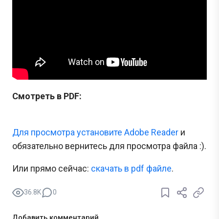
Смотреть в PDF:
Для просмотра установите Adobe Reader
и
обязательно вернитесь для просмотра файла :).
Или прямо сейчас:
cкачать в pdf файле
.
36.8K
0
Добавить комментарий