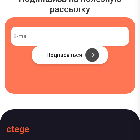
рассылку
Подписаться
ctege