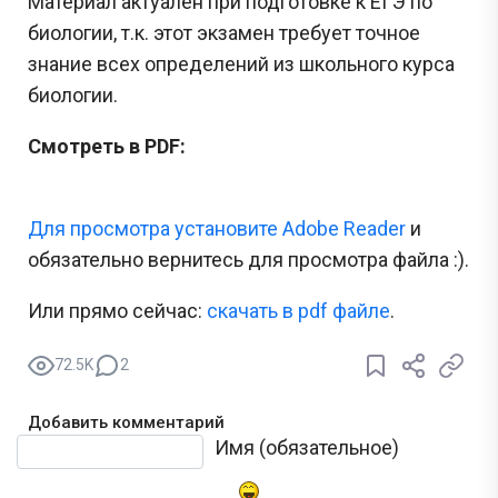
Материал актуален при подготовке к ЕГЭ по
биологии, т.к. этот экзамен требует точное
знание всех определений из школьного курса
биологии.
Смотреть в PDF:
Для просмотра установите Adobe Reader
и
обязательно вернитесь для просмотра файла :).
Или прямо сейчас:
cкачать в pdf файле
.
72.5K
2
Добавить комментарий
Текст комментария
Имя (обязательное)