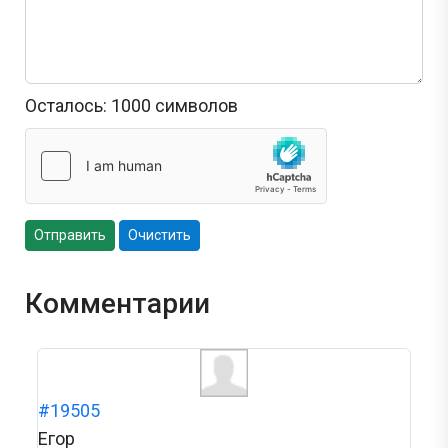
Осталось:
1000
символов
Отправить
Очистить
Комментарии
#19505
Егор