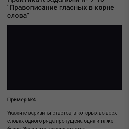
"Правописание гласных в корне
слова"
Пример №4
Укажите варианты ответов, в которых во всех
словах одного ряда пропущена одна и та же
буква. Запишите номера ответов.