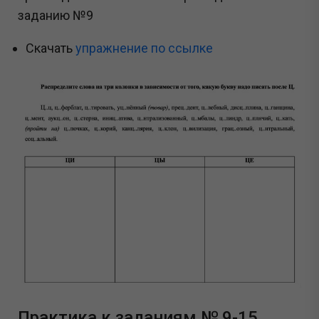
заданию №9
Скачать
упражнение по ссылке
Практика к заданиям № 9-15