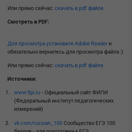
Или прямо сейчас:
cкачать в pdf файле
.
Смотреть в PDF:
Для просмотра установите Adobe Reader
и
обязательно вернитесь для просмотра файла :).
Или прямо сейчас:
cкачать в pdf файле
.
Источники:
www.fipi.ru
- Официальный сайт ФИПИ
(Федеральный институт педагогических
измерений)
vk.com/russian_100
Сообщество ЕГЭ 100
баллов - для подготовки к ЕГЭ