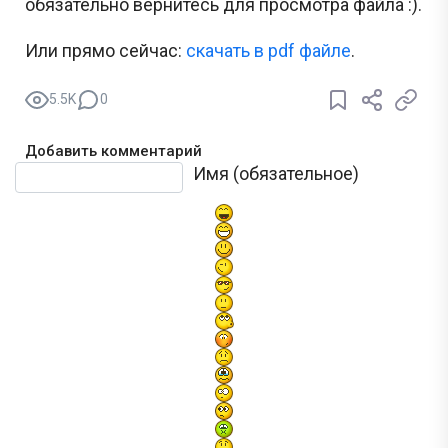
обязательно вернитесь для просмотра файла :).
Или прямо сейчас:
cкачать в pdf файле
.
5.5K
0
Добавить комментарий
Текст комментария
Имя (обязательное)