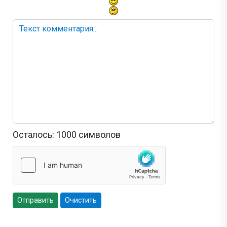
Осталось:
1000
символов
Отправить
Очистить