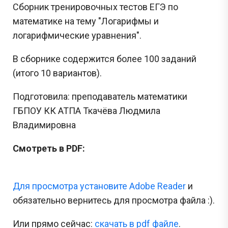
Сборник тренировочных тестов ЕГЭ по
математике на тему "Логарифмы и
логарифмические уравнения".
В сборнике содержится более 100 заданий
(итого 10 вариантов).
Подготовила: преподаватель математики
ГБПОУ КК АТПА Ткачёва Людмила
Владимировна
Смотреть в PDF:
Для просмотра установите Adobe Reader
и
обязательно вернитесь для просмотра файла :).
Или прямо сейчас:
cкачать в pdf файле
.