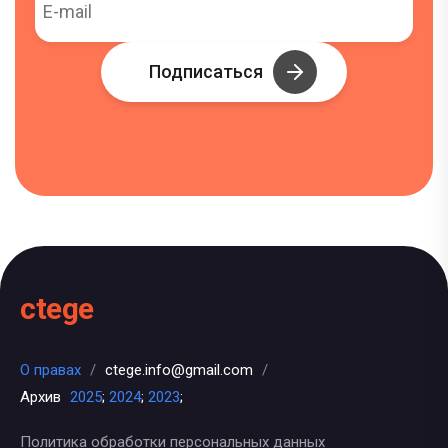
Подписаться
ctege
О правах
/
ctege.info@gmail.com
/
Архив
2025
;
2024
;
2023
;
Политика обработки персональных данных