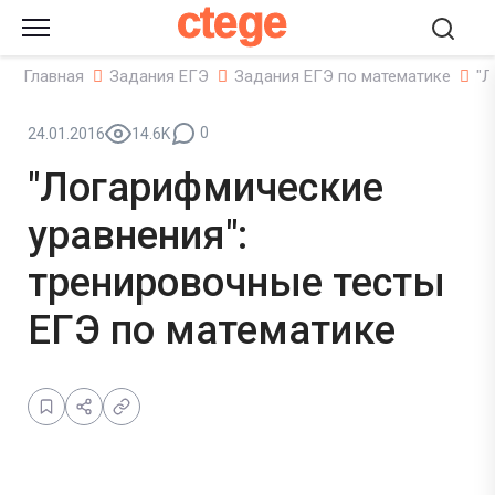
ctege
Главная
Задания ЕГЭ
Задания ЕГЭ по математике
"Л
0
24.01.2016
14.6K
"Логарифмические
уравнения":
тренировочные тесты
ЕГЭ по математике