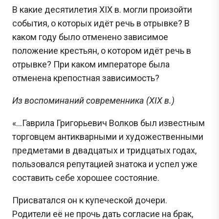
В какие десятилетия XIX в. могли произойти
события, о которых идёт речь в отрывке? В
каком году было отменено зависимое
положение крестьян, о котором идёт речь в
отрывке? При каком императоре была
отменена крепостная зависимость?
Из воспоминаний современника (XIX в.)
«...Гаврила Григорьевич Волков был известным
торговцем антикварными и художественными
предметами в двадцатых и тридцатых годах,
пользовался репутацией знатока и успел уже
составить себе хорошее состояние.
Присватался он к купеческой дочери.
Родители её не прочь дать согласие на брак,