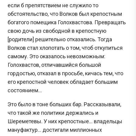
если б препятствием не служило то
обстоятельство, что Волков был крепостным
богатого помещика Голохвастова. Превращать
свою дочь из свободной в крепостную
[родители] решительно отказались. Тогда
Волков стал хлопотать о том, чтоб откупиться
самому. Это оказалось невозможным:
Голохвастов, отличавшийся большой
гордостью, отказал в просьбе, кичась тем, что
его крепостной человек обладает большим
состоянием...
Это было в тоне больших бар. Рассказывали,
что такой же политики держались и
Шереметевы. У них крепостные... владельцы
мануфактур... достигали миллионных