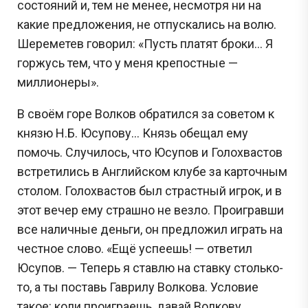
состояний и, тем не менее, несмотря ни на
какие предложения, не отпускались на волю.
Шереметев говорил: «Пусть платят броки... Я
горжусь тем, что у меня крепостные —
миллионеры».
В своём горе Волков обратился за советом к
князю Н.Б. Юсупову... Князь обещал ему
помочь. Случилось, что Юсупов и Голохвастов
встретились в Английском клубе за карточным
столом. Голохвастов был страстный игрок, и в
этот вечер ему страшно не везло. Проигравши
все наличные деньги, он предложил играть на
честное слово. «Ещё успеешь! — ответил
Юсупов. — Теперь я ставлю на ставку столько-
то, а ты поставь Гаврилу Волкова. Условие
такое: коли проиграешь, давай Волкову