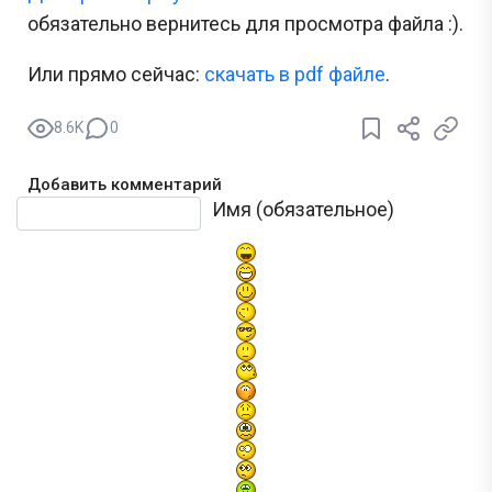
обязательно вернитесь для просмотра файла :).
Или прямо сейчас:
cкачать в pdf файле
.
8.6K
0
Добавить комментарий
Текст комментария
Имя (обязательное)