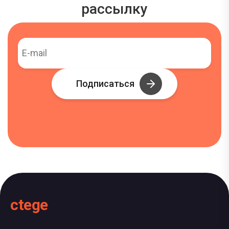
рассылку
Подписаться
ctege