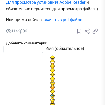
Для просмотра установите Adobe Reader
и
обязательно вернитесь для просмотра файла :).
Или прямо сейчас:
cкачать в pdf файле
.
11.4K
0
Добавить комментарий
Текст комментария
Имя (обязательное)