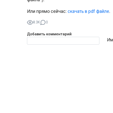
Или прямо сейчас:
cкачать в pdf файле
.
8.3K
0
Добавить комментарий
Текст комментария
Им