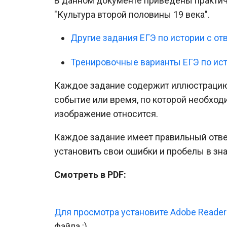
В данном документе приведены практиче
"Культура второй половины 19 века".
Другие задания ЕГЭ по истории с от
Тренировочные варианты ЕГЭ по ис
Каждое задание содержит иллюстрацию
событие или время, по которой необход
изображение относится.
Каждое задание имеет правильный ответ
установить свои ошибки и пробелы в зна
Смотреть в PDF:
Для просмотра установите Adobe Reader
файла :).