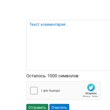
Осталось:
1000
символов
Отправить
Очистить