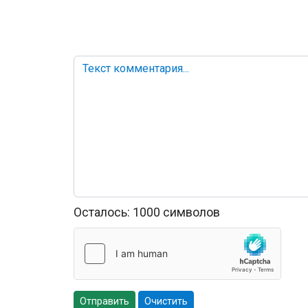
Осталось:
1000
символов
Отправить
Очистить