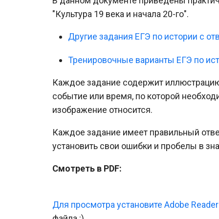
В данном документе приведены практиче
"Культура 19 века и начала 20-го".
Другие задания ЕГЭ по истории с от
Тренировочные варианты ЕГЭ по ис
Каждое задание содержит иллюстрацию
событие или время, по которой необход
изображение относится.
Каждое задание имеет правильный ответ
установить свои ошибки и пробелы в зна
Смотреть в PDF:
Для просмотра установите Adobe Reader
файла :).