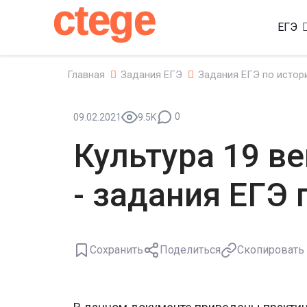
ctege
ЕГЭ
Главная
Задания ЕГЭ
Задания ЕГЭ по истор
0
09.02.2021
9.5K
Культура 19 ве
- задания ЕГЭ 
Сохранить
Поделиться
Скопировать