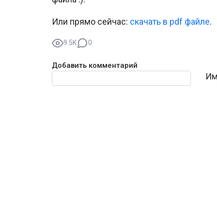
Или прямо сейчас:
cкачать в pdf файле
.
9.5K
0
Добавить комментарий
Текст комментария
Им