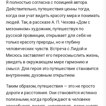
Я полностью согласна с позицией автора.
Действительно, путешествия ценны тогда,
когда они учат видеть красоту мира и понимать
людей. Так, в рассказе А. П. Чехова «Дом с
мезонином» художник, путешествуя по
русской провинции, открывает для себя не
только красоту природы, но и глубину
человеческих чувств. Встреча с Лидой и
Мисюсь заставляет его переосмыслить жизнь,
увидеть в окружающем мире гармонию и
смысл. Для героя это путешествие становится
внутренним, духовным открытием.
Таким образом, путешествия — это не просто
дороги и расстояния. Они становятся истинно
полезными, когда пробуждают в человеке
способность видеть, чувствовать, размышлять