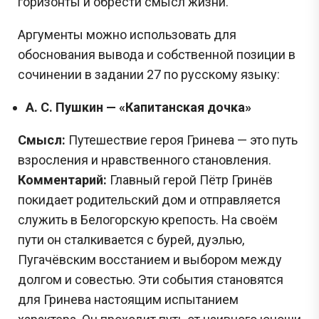
горизонты и обрести смысл жизни.
Аргументы можно использовать для
обоснования вывода и собственной позиции в
сочинении в задании 27 по русскому языку:
А. С. Пушкин — «Капитанская дочка»
Смысл:
Путешествие героя Гринева — это путь
взросления и нравственного становления.
Комментарий:
Главный герой Пётр Гринёв
покидает родительский дом и отправляется
служить в Белогорскую крепость. На своём
пути он сталкивается с бурей, дуэлью,
Пугачёвским восстанием и выбором между
долгом и совестью. Эти события становятся
для Гринева настоящим испытанием