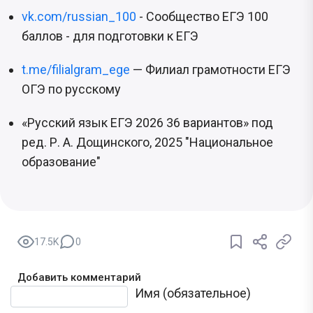
vk.com/russian_100
- Сообщество ЕГЭ 100
баллов - для подготовки к ЕГЭ
t.me/filialgram_ege
— Филиал грамотности ЕГЭ
ОГЭ по русскому
«Русский язык ЕГЭ 2026 36 вариантов» под
ред. Р. А. Дощинского, 2025 "Национальное
образование"
17.5K
0
Добавить комментарий
Текст комментария
Имя (обязательное)