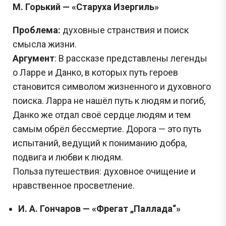
М. Горький — «Старуха Изергиль»
Проблема:
духовные странствия и поиск
смысла жизни.
Аргумент
: В рассказе представлены легенды
о Ларре и Данко, в которых путь героев
становится символом жизненного и духовного
поиска. Ларра не нашёл путь к людям и погиб,
Данко же отдал своё сердце людям и тем
самым обрёл бессмертие. Дорога — это путь
испытаний, ведущий к пониманию добра,
подвига и любви к людям.
Польза путешествия: духовное очищение и
нравственное просветление.
И. А. Гончаров — «Фрегат „Паллада“»