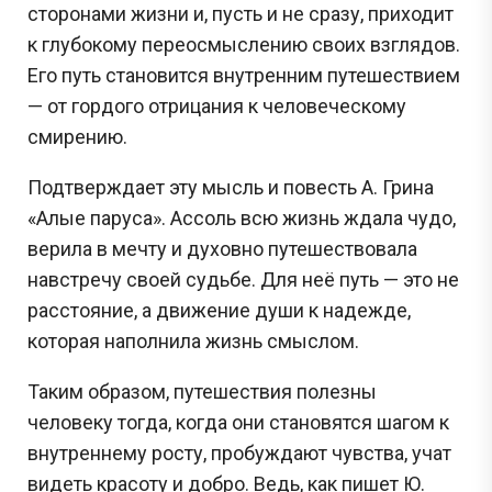
сторонами жизни и, пусть и не сразу, приходит
к глубокому переосмыслению своих взглядов.
Его путь становится внутренним путешествием
— от гордого отрицания к человеческому
смирению.
Подтверждает эту мысль и повесть А. Грина
«Алые паруса». Ассоль всю жизнь ждала чудо,
верила в мечту и духовно путешествовала
навстречу своей судьбе. Для неё путь — это не
расстояние, а движение души к надежде,
которая наполнила жизнь смыслом.
Таким образом, путешествия полезны
человеку тогда, когда они становятся шагом к
внутреннему росту, пробуждают чувства, учат
видеть красоту и добро. Ведь, как пишет Ю.