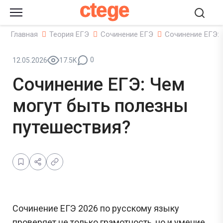
ctege
Главная
Теория ЕГЭ
Сочинение ЕГЭ
Сочинение ЕГЭ: 
0
12.05.2026
17.5K
Сочинение ЕГЭ: Чем
могут быть полезны
путешествия?
Сочинение ЕГЭ 2026 по русскому языку
проверяет не только грамотность, но и умение