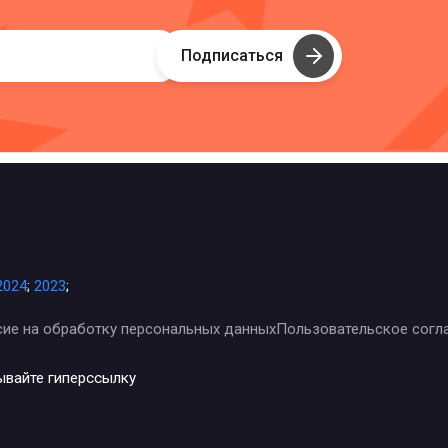
Подписаться
2024
;
2023
;
сие на обработку персональных данных
Пользовательское согл
ывайте гиперссылку