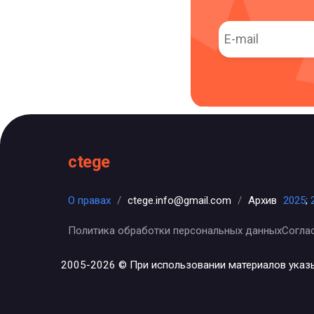
ctege
О правах
/
ctege.info@gmail.com
/
Архив
2025
;
Политика обработки персональных данных
Согла
2005-2026 © При использовании материалов указ