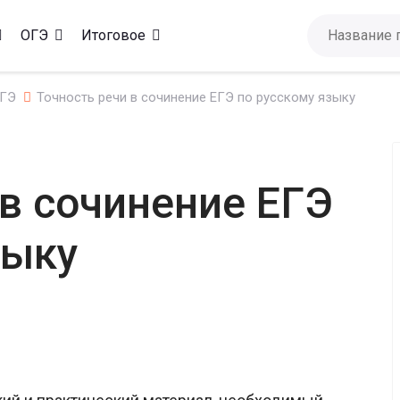
ОГЭ
Итоговое
ЕГЭ
Точность речи в сочинение ЕГЭ по русскому языку
 в сочинение ЕГЭ
зыку