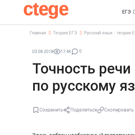
ctege
ЕГЭ
Главная
Теория ЕГЭ
Русский язык - теория 
0
03.08.2018
17.4K
Точность речи
по русскому я
Сохранить
Поделиться
Скопировать