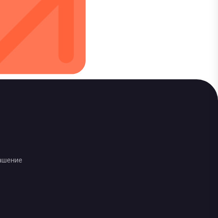
ашение