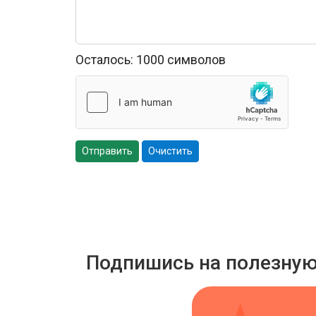
Осталось:
1000
символов
Отправить
Очистить
Подпишись на полезну