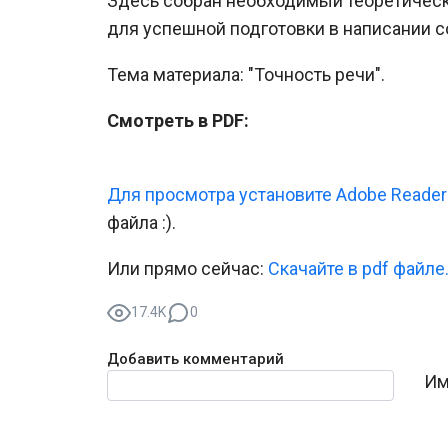
Здесь собран необходимый теоретическ
для успешной подготовки в написании с
Тема материала: "Точность речи".
Смотреть в PDF:
Для просмотра установите Adobe Reader
файла :).
Или прямо сейчас:
Скачайте в pdf файле
17.4K
0
Добавить комментарий
Текст комментария
Им