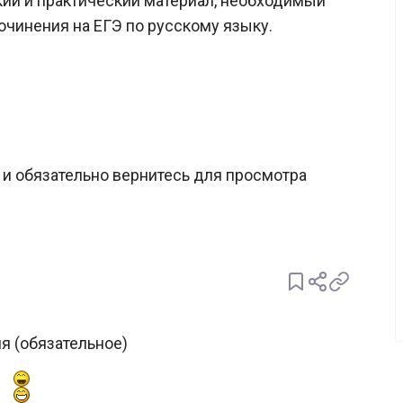
ий и практический материал, необходимый
очинения на ЕГЭ по русскому языку.
и обязательно вернитесь для просмотра
.
я (обязательное)