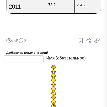
73,2
2011
20419
3.6K
0
Добавить комментарий
Текст комментария
Имя (обязательное)