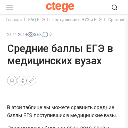
ctege
Главная
FAQ ЕГЭ
Поступление в ВУЗ и ЕГЭ
Средние 
0
21.11.2014
3.6K
Средние баллы ЕГЭ в
медицинских вузах
В этой таблице вы можете сравнить средние
баллы ЕГЭ поступивших в медицинские вузы.