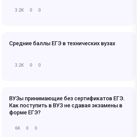
3.2K
0
0
Средние баллы ЕГЭ в технических вузах
3.2K
0
0
ВУЗы принимающие без сертификатов ЕГЭ.
Как поступить в ВУЗ не сдавая экзамены в
форме ЕГЭ?
6K
0
0