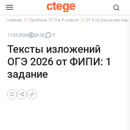
ctege
Главная
Пробные ОГЭ в 9 классе
ОГЭ по русскому язы
0
17.03.2026
26.5K
Тексты изложений
ОГЭ 2026 от ФИПИ: 1
задание