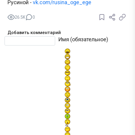
Русиной -
vk.com/rusina_oge_ege
26.5K
0
Добавить комментарий
Текст комментария
Имя (обязательное)