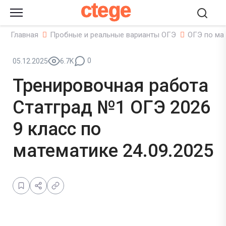
ctege
Главная
Пробные и реальные варианты ОГЭ
ОГЭ по ма
0
05.12.2025
6.7K
Тренировочная работа
Статград №1 ОГЭ 2026
9 класс по
математике 24.09.2025