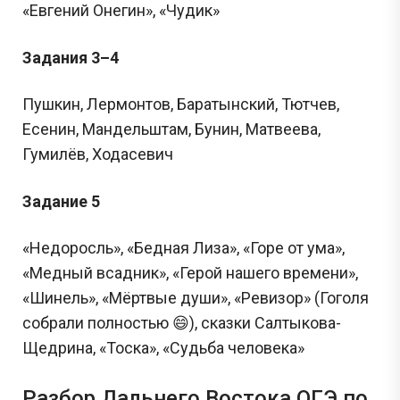
«Евгений Онегин», «Чудик»
Задания 3–4
Пушкин, Лермонтов, Баратынский, Тютчев,
Есенин, Мандельштам, Бунин, Матвеева,
Гумилёв, Ходасевич
Задание 5
«Недоросль», «Бедная Лиза», «Горе от ума»,
«Медный всадник», «Герой нашего времени»,
«Шинель», «Мёртвые души», «Ревизор» (Гоголя
собрали полностью 😄), сказки Салтыкова-
Щедрина, «Тоска», «Судьба человека»
Разбор Дальнего Востока ОГЭ по