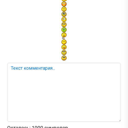
Осталось:
1000
символов