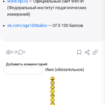
www.fipi.ru
— Официальный сайт ФИПИ
(Федеральный институт педагогических
измерений)
vk.com/oge100ballov
— ОГЭ 100 баллов
5.2K
0
Добавить комментарий
Текст комментария
Имя (обязательное)