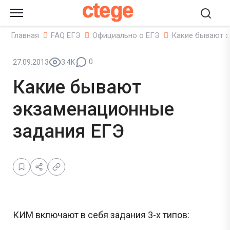
ctege
Главная
FAQ ЕГЭ
Официально о ЕГЭ
Какие бывают э
0
27.09.2013
3.4K
Какие бывают
экзаменационные
задания ЕГЭ
КИМ включают в себя задания 3-х типов: