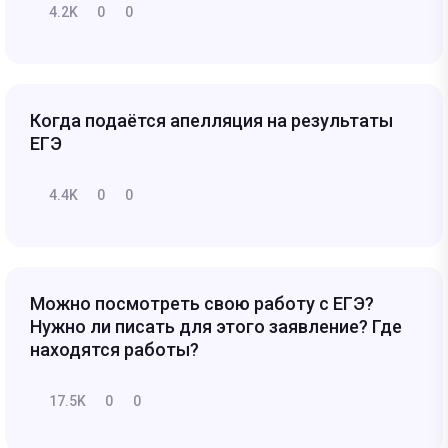
4.2K
0
0
Когда подаётся апелляция на результаты
ЕГЭ
4.4K
0
0
Можно посмотреть свою работу с ЕГЭ?
Нужно ли писать для этого заявление? Где
находятся работы?
17.5K
0
0