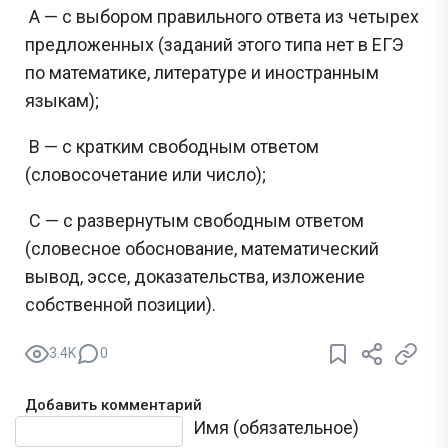
А — с выбором правильного ответа из четырех
предложенных (заданий этого типа нет в ЕГЭ
по математике, литературе и иностранным
языкам);
В — с кратким свободным ответом
(словосочетание или число);
С — с развернутым свободным ответом
(словесное обоснование, математический
вывод, эссе, доказательства, изложение
собственной позиции).
3.4K
0
Добавить комментарий
Текст комментария
Имя (обязательное)