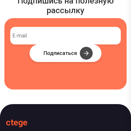
Подпишись на полезную
рассылку
Подписаться
ctege