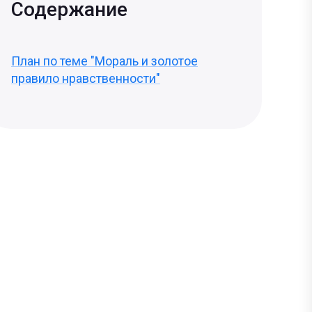
Содержание
План по теме "Мораль и золотое
правило нравственности"