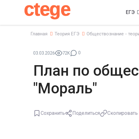
ctege
ЕГЭ
Главная
Теория ЕГЭ
Обществознание - теор
0
03.03.2026
72K
План по обще
"Мораль"
Сохранить
Поделиться
Скопировать