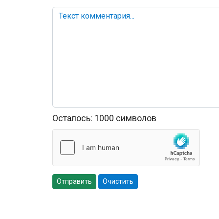
Осталось:
1000
символов
Отправить
Очистить