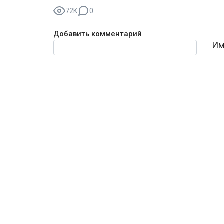
72K
0
Добавить комментарий
Текст комментария
Им