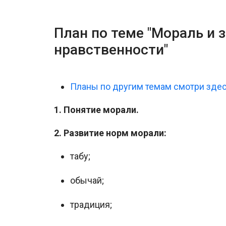
План по теме "Мораль и 
нравственности"
Планы по другим темам смотри зде
1. Понятие морали.
2. Развитие норм морали:
табу;
обычай;
традиция;