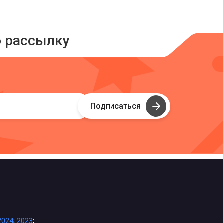
ю рассылку
Подписаться
2024
;
2023
;