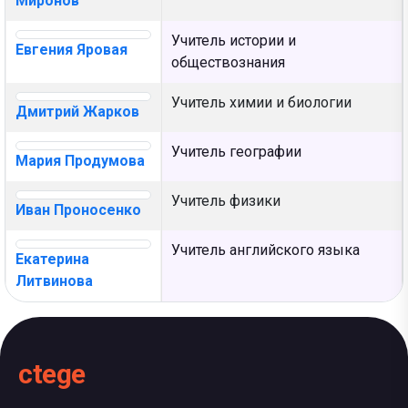
Миронов
Учитель истории и
Евгения Яровая
обществознания
Учитель химии и биологии
Дмитрий Жарков
Учитель географии
Мария Продумова
Учитель физики
Иван Проносенко
Учитель английского языка
Екатерина
Литвинова
ctege